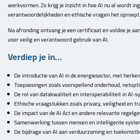
werkvormen. Zo krijg je inzicht in hoe AI nu al wordt i
verantwoordelijkheden en ethische vragen het oproept
Na afronding ontvang je een certificaat en voldoe je aan
voor veilig en verantwoord gebruik van AI.
Verdiep je in…
De introductie van AI in de energiesector, met herk
Toepassingen zoals voorspellend onderhoud, netop
De rol van datakwaliteit en interoperabiliteit in AI-
Ethische vraagstukken zoals privacy, veiligheid en t
De impact van de AI Act en andere relevante regelge
Samenwerking tussen mensen en intelligente syst
De bijdrage van AI aan verduurzaming en toekomstb