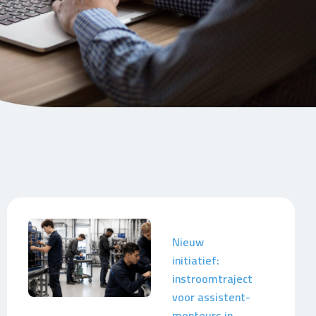
Nieuw
initiatief:
instroomtraject
voor assistent-
monteurs in