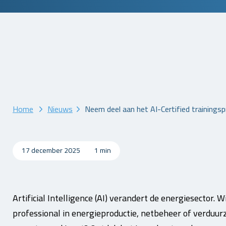
Home
Nieuws
Neem deel aan het AI-Certified training
17 december 2025
1 min
Artificial Intelligence (AI) verandert de energiesector. W
professional in energieproductie, netbeheer of verduur