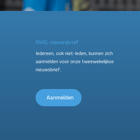
NVKL nieuwsbrief
Iedereen, ook niet-leden, kunnen zich
aanmelden voor onze tweewekelijkse
nieuwsbrief.
Aanmelden