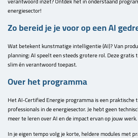
verantwoord inzet? Ontdek het in onderstaand programm
energiesector!
Zo bereid je je voor op een AI ge
Wat betekent kunstmatige intelligentie (AI)? Van produc
planning: AI speelt een steeds grotere rol. Deze gratis t
slim én verantwoord toepast.
Over het programma
Het AI-Certified Energie programma is een praktische t
professionals in de energiesector. Je hebt geen technis
meer te leren over AI en de impact ervan op jouw werk.
In je eigen tempo volg je korte, heldere modules met pr