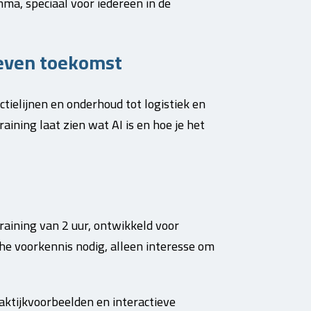
a, speciaal voor iedereen in de
dreven toekomst
tielijnen en onderhoud tot logistiek en
raining laat zien wat AI is en hoe je het
raining van 2 uur, ontwikkeld voor
che voorkennis nodig, alleen interesse om
aktijkvoorbeelden en interactieve