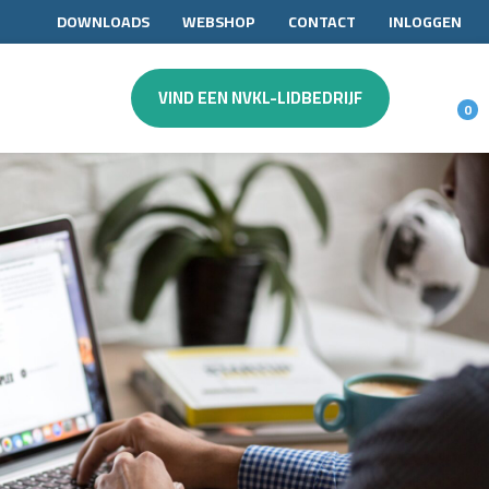
DOWNLOADS
WEBSHOP
CONTACT
INLOGGEN
VIND EEN NVKL-LIDBEDRIJF
0