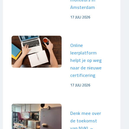
Amsterdam
17 JULI 2026
Online
leerplatform
helpt je op weg
naar de nieuwe
certificering
17 JULI 2026
Denk mee over
de toekomst
van NVKL –