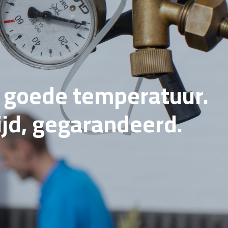
e goede temperatuur.
tijd, gegarandeerd.