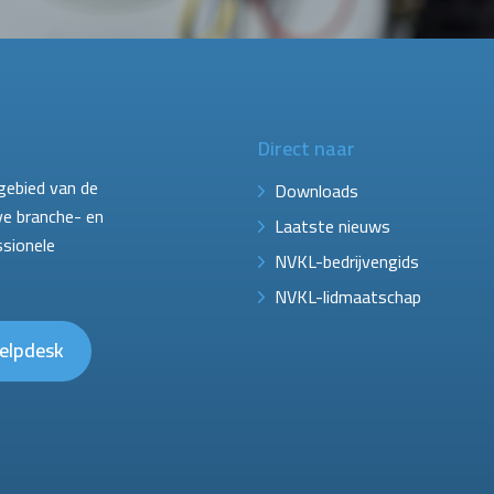
Direct naar
gebied van de
Downloads
ve branche- en
Laatste nieuws
ssionele
NVKL-bedrijvengids
NVKL-lidmaatschap
elpdesk