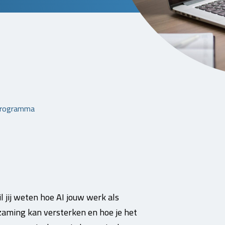
sprogramma
il jij weten hoe AI jouw werk als
zaming kan versterken en hoe je het