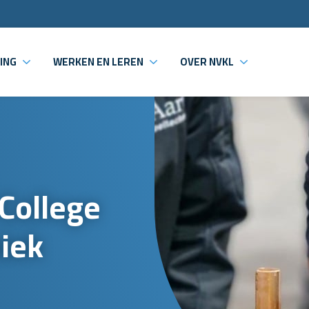
ING
WERKEN EN LEREN
OVER NVKL
College
iek