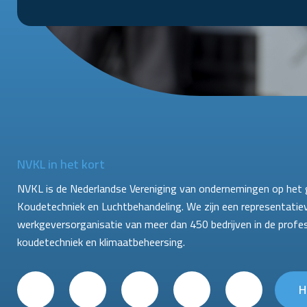
NVKL in het kort
NVKL is de Nederlandse Vereniging van ondernemingen op het 
Koudetechniek en Luchtbehandeling. We zijn een representatie
werkgeversorganisatie van meer dan 450 bedrijven in de profe
koudetechniek en klimaatbeheersing.
H