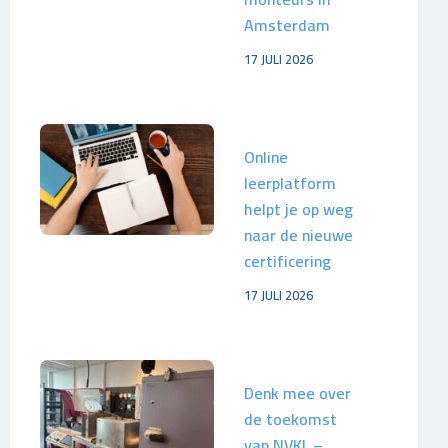
Amsterdam
17 JULI 2026
Online
leerplatform
helpt je op weg
naar de nieuwe
certificering
17 JULI 2026
Denk mee over
de toekomst
van NVKL –