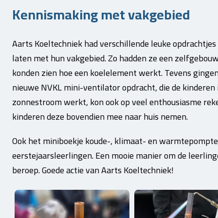
Kennismaking met vakgebied
Aarts Koeltechniek had verschillende leuke opdrachtj
laten met hun vakgebied. Zo hadden ze een zelfgebouw
konden zien hoe een koelelement werkt. Tevens gingen
nieuwe NVKL mini-ventilator opdracht, die de kinderen 
zonnestroom werkt, kon ook op veel enthousiasme rek
kinderen deze bovendien mee naar huis nemen.
Ook het miniboekje koude-, klimaat- en warmtepomptec
eerstejaarsleerlingen.
Een mooie manier om de leerling
beroep. Goede actie van Aarts Koeltechniek!