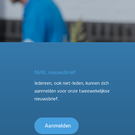
NVKL nieuwsbrief
Iedereen, ook niet-leden, kunnen zich
aanmelden voor onze tweewekelijkse
nieuwsbrief.
Aanmelden