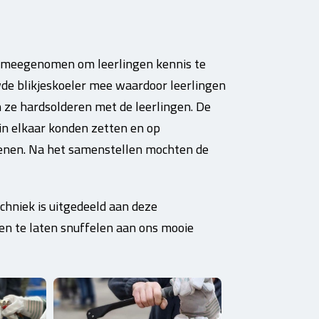
es meegenomen om leerlingen kennis te
de blikjeskoeler mee waardoor leerlingen
 ze hardsolderen met de leerlingen. De
in elkaar konden zetten en op
enen. Na het samenstellen mochten de
hniek is uitgedeeld aan deze
en te laten snuffelen aan ons mooie