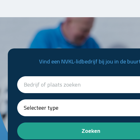
Vind een NVKL-lidbedrijf bij jou in de buur
Zoeken