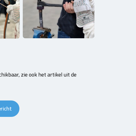
ikbaar, zie ook het artikel uit de
richt