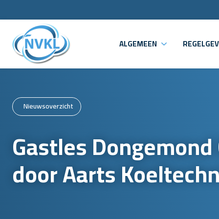
ALGEMEEN
REGELGEV
Nieuwsoverzicht
Gastles Dongemond 
door Aarts Koeltechn