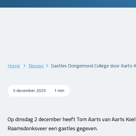
Home
Nieuws
Gastles Dongemond College door Aarts K
5 december 2025
1 min
Op dinsdag 2 december heeft Tom Aarts van Aarts Koel
Raamsdonksveer een gastles gegeven.