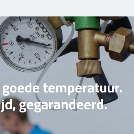
e goede temperatuur.
tijd, gegarandeerd.