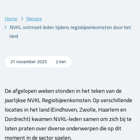
Home
Nieuws
NVKL ontmoet leden tijdens regiobijeenkomsten door het
land
21 november 2025
2 min
De afgelopen weken stonden in het teken van de
jaarlijkse NVKL Regiobijeenkomsten. Op verschillende
locaties in het land (Eindhoven, Zwolle, Haarlem en
Dordrecht) kwamen NVKL-leden samen om zich bij te
laten praten over diverse onderwerpen die op dit
moment in de sector spelen.