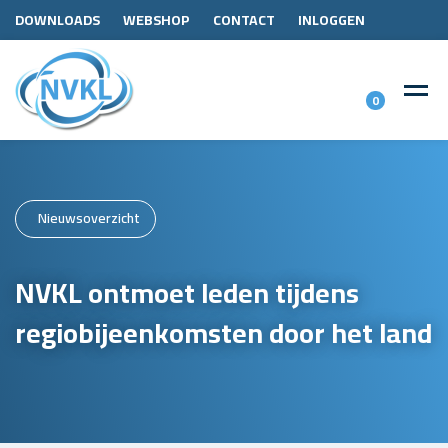
DOWNLOADS
WEBSHOP
CONTACT
INLOGGEN
0
Nieuwsoverzicht
NVKL ontmoet leden tijdens
regiobijeenkomsten door het land