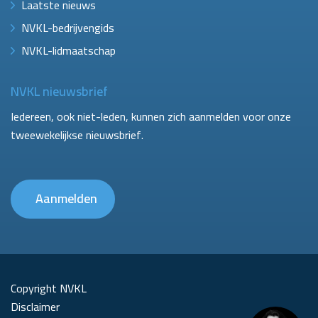
Laatste nieuws
NVKL-bedrijvengids
NVKL-lidmaatschap
NVKL nieuwsbrief
Iedereen, ook niet-leden, kunnen zich aanmelden voor onze
tweewekelijkse nieuwsbrief.
Aanmelden
Copyright NVKL
Disclaimer