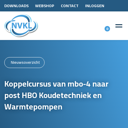
DOWNLOADS
WEBSHOP
CONTACT
INLOGGEN
0
Nieuwsoverzicht
Koppelcursus van mbo-4 naar
post HBO Koudetechniek en
Warmtepompen