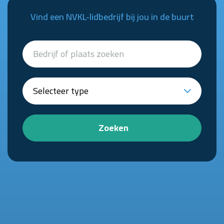
Vind een NVKL-lidbedrijf bij jou in de buurt
Zoeken