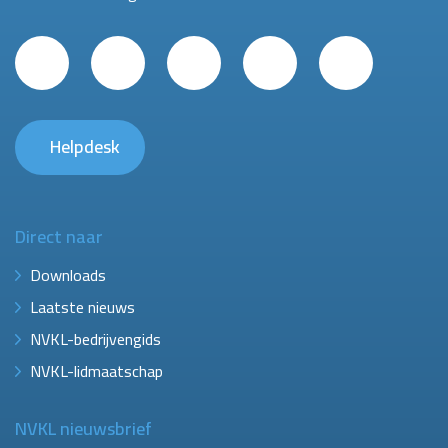
Helpdesk
Direct naar
Downloads
Laatste nieuws
NVKL-bedrijvengids
NVKL-lidmaatschap
NVKL nieuwsbrief