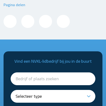
Pagina delen
Vind een NVKL-lidbedrijf bij jou in de buurt