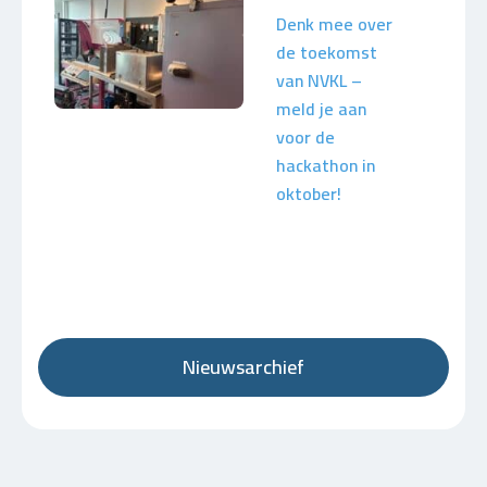
Denk mee over
de toekomst
van NVKL –
meld je aan
voor de
hackathon in
oktober!
Nieuwsarchief