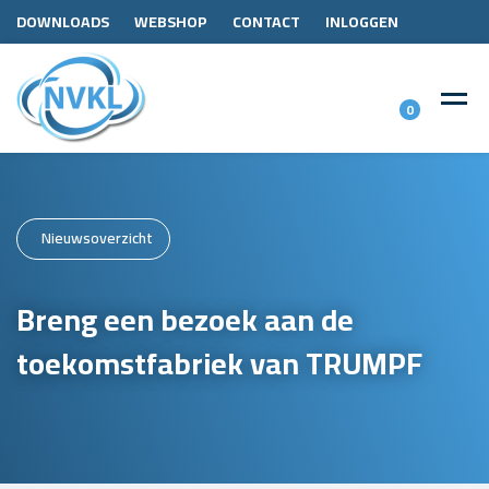
DOWNLOADS
WEBSHOP
CONTACT
INLOGGEN
0
Nieuwsoverzicht
Breng een bezoek aan de
toekomstfabriek van TRUMPF