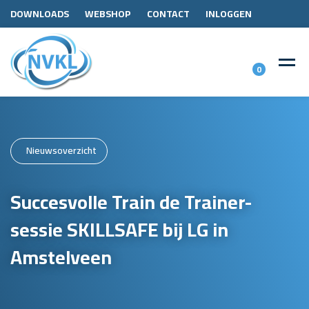
DOWNLOADS
WEBSHOP
CONTACT
INLOGGEN
0
Nieuwsoverzicht
Succesvolle Train de Trainer-
sessie SKILLSAFE bij LG in
Amstelveen