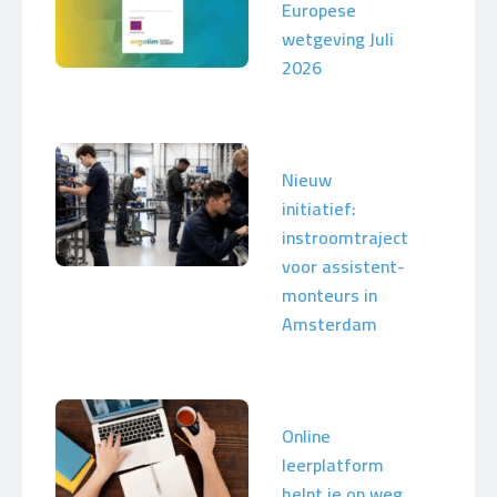
Europese
wetgeving Juli
2026
Nieuw
initiatief:
instroomtraject
voor assistent-
monteurs in
Amsterdam
Online
leerplatform
helpt je op weg