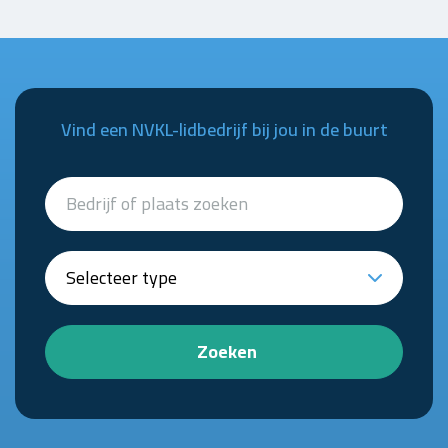
Vind een NVKL-lidbedrijf bij jou in de buurt
Zoeken