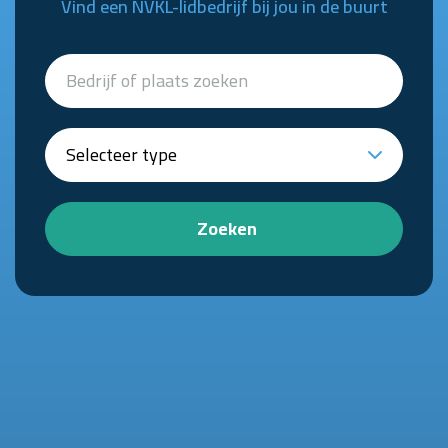
Vind een NVKL-lidbedrijf bij jou in de buurt
Zoeken