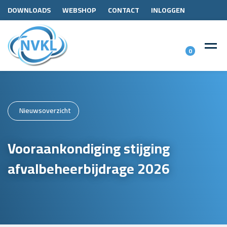
DOWNLOADS
WEBSHOP
CONTACT
INLOGGEN
0
Nieuwsoverzicht
Vooraankondiging stijging
afvalbeheerbijdrage 2026