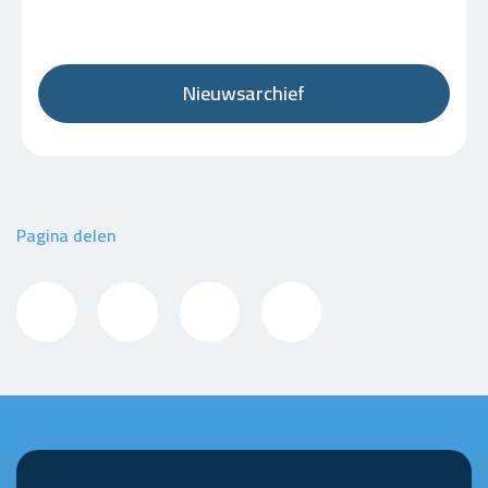
Nieuwsarchief
Pagina delen