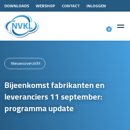
DOWNLOADS
WEBSHOP
CONTACT
INLOGGEN
0
Nieuwsoverzicht
Bijeenkomst fabrikanten en
leveranciers 11 september:
programma update