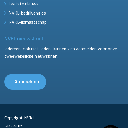
Laatste nieuws
NVKL-bedrijvengids
NVKL-lidmaatschap
NVKL nieuwsbrief
Iedereen, ook niet-leden, kunnen zich aanmelden voor onze
tweewekelijkse nieuwsbrief.
Aanmelden
Copyright NVKL
Disclaimer