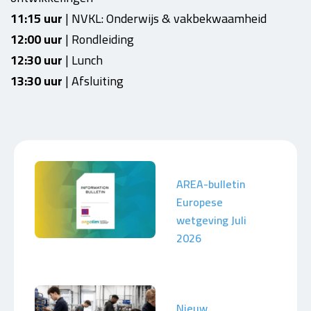
11:15 uur
| NVKL: Onderwijs & vakbekwaamheid
12:00 uur
| Rondleiding
12:30 uur
| Lunch
13:30 uur
| Afsluiting
AREA-bulletin
Europese
wetgeving Juli
2026
Nieuw