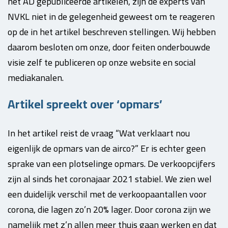
het AD gepubliceerde artikelen, zijn de experts van
NVKL niet in de gelegenheid geweest om te reageren
op de in het artikel beschreven stellingen. Wij hebben
daarom besloten om onze, door feiten onderbouwde
visie zelf te publiceren op onze website en social
mediakanalen.
Artikel spreekt over ‘opmars’
In het artikel reist de vraag “Wat verklaart nou
eigenlijk de opmars van de airco?” Er is echter geen
sprake van een plotselinge opmars. De verkoopcijfers
zijn al sinds het coronajaar 2021 stabiel. We zien wel
een duidelijk verschil met de verkoopaantallen voor
corona, die lagen zo’n 20% lager. Door corona zijn we
namelijk met z’n allen meer thuis gaan werken en dat