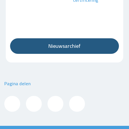
certificering
Nieuwsarchief
Pagina delen