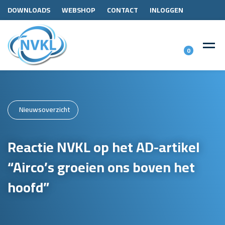
DOWNLOADS
WEBSHOP
CONTACT
INLOGGEN
0
Nieuwsoverzicht
Reactie NVKL op het AD-artikel
“Airco’s groeien ons boven het
hoofd”