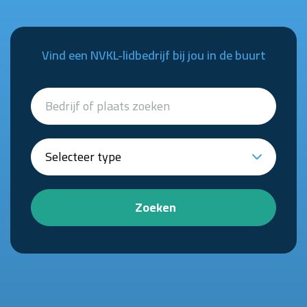
Vind een NVKL-lidbedrijf bij jou in de buurt
Zoeken