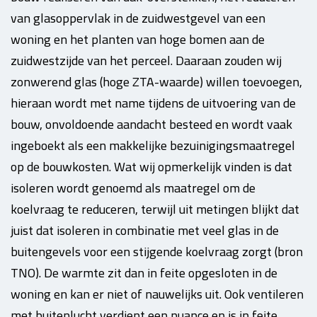
van glasoppervlak in de zuidwestgevel van een
woning en het planten van hoge bomen aan de
zuidwestzijde van het perceel. Daaraan zouden wij
zonwerend glas (hoge ZTA-waarde) willen toevoegen,
hieraan wordt met name tijdens de uitvoering van de
bouw, onvoldoende aandacht besteed en wordt vaak
ingeboekt als een makkelijke bezuinigingsmaatregel
op de bouwkosten. Wat wij opmerkelijk vinden is dat
isoleren wordt genoemd als maatregel om de
koelvraag te reduceren, terwijl uit metingen blijkt dat
juist dat isoleren in combinatie met veel glas in de
buitengevels voor een stijgende koelvraag zorgt (bron
TNO). De warmte zit dan in feite opgesloten in de
woning en kan er niet of nauwelijks uit. Ook ventileren
met buitenlucht verdient een nuance en is in feite