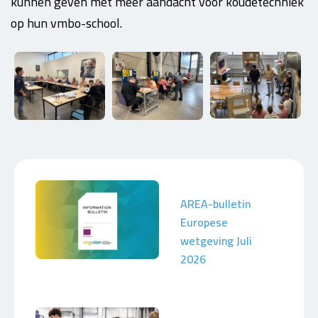
kunnen geven met meer aandacht voor koudetechniek
op hun vmbo-school.
AREA-bulletin
Europese
wetgeving Juli
2026