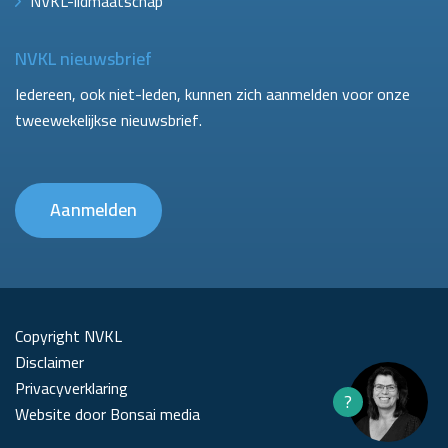
NVKL-lidmaatschap
NVKL nieuwsbrief
Iedereen, ook niet-leden, kunnen zich aanmelden voor onze
tweewekelijkse nieuwsbrief.
Aanmelden
Copyright NVKL
Disclaimer
Privacyverklaring
?
Website door Bonsai media