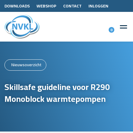
DOWNLOADS
WEBSHOP
CONTACT
INLOGGEN
0
Nieuwsoverzicht
Skillsafe guideline voor R290
Monoblock warmtepompen