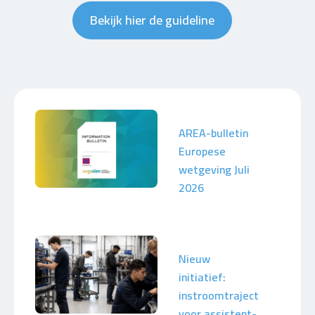
Bekijk hier de guideline
AREA-bulletin
Europese
wetgeving Juli
2026
Nieuw
initiatief:
instroomtraject
voor assistent-