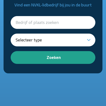
Vind een NVKL-lidbedrijf bij jou in de buurt
Zoeken