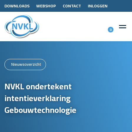
DOWNLOADS
WEBSHOP
CONTACT
INLOGGEN
0
Nieuwsoverzicht
NVKL ondertekent
intentieverklaring
Gebouwtechnologie