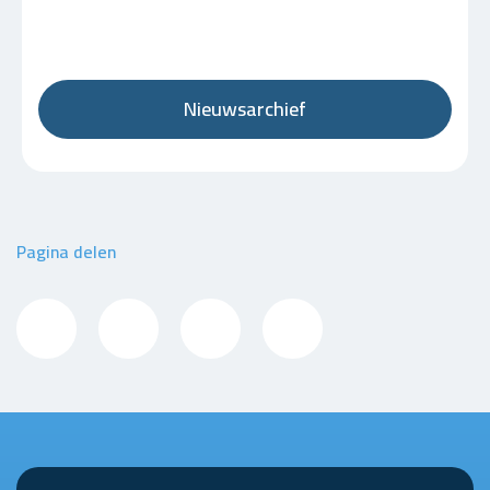
Nieuwsarchief
Pagina delen