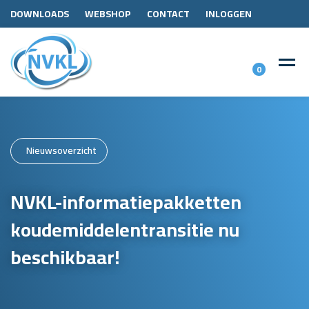
DOWNLOADS
WEBSHOP
CONTACT
INLOGGEN
0
Nieuwsoverzicht
NVKL-informatiepakketten
koudemiddelentransitie nu
beschikbaar!