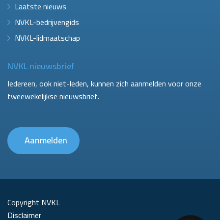
Laatste nieuws
NVKL-bedrijvengids
NVKL-lidmaatschap
NVKL nieuwsbrief
Iedereen, ook niet-leden, kunnen zich aanmelden voor onze
tweewekelijkse nieuwsbrief.
Aanmelden
Copyright NVKL
Disclaimer