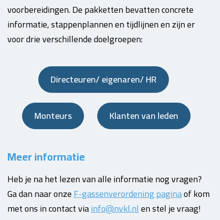
voorbereidingen. De pakketten bevatten concrete
informatie, stappenplannen en tijdlijnen en zijn er
voor drie verschillende doelgroepen:
Directeuren/ eigenaren/ HR
Monteurs
Klanten van leden
Meer informatie
Heb je na het lezen van alle informatie nog vragen?
Ga dan naar onze
F-gassenverordening pagina
o
f kom
met ons in contact via
info@nvkl.nl
en stel je vraag!