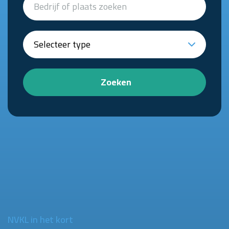
Zoeken
NVKL in het kort