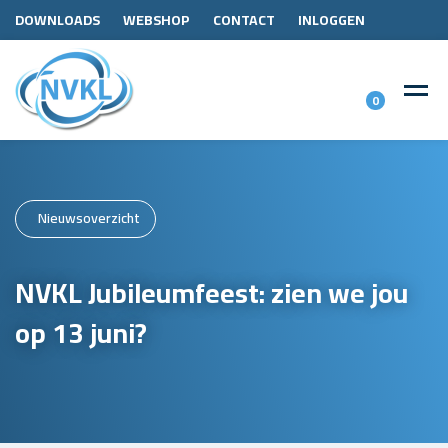
DOWNLOADS
WEBSHOP
CONTACT
INLOGGEN
0
Nieuwsoverzicht
NVKL Jubileumfeest: zien we jou
op 13 juni?