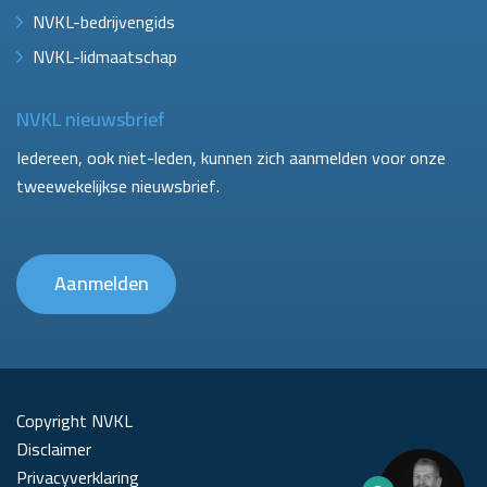
NVKL-bedrijvengids
NVKL-lidmaatschap
NVKL nieuwsbrief
Iedereen, ook niet-leden, kunnen zich aanmelden voor onze
tweewekelijkse nieuwsbrief.
Aanmelden
Copyright NVKL
Disclaimer
Privacyverklaring