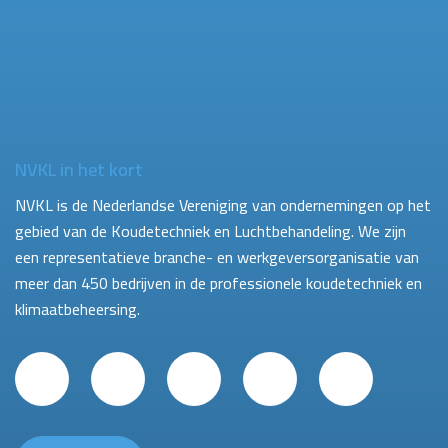
NVKL in het kort
NVKL is de Nederlandse Vereniging van ondernemingen op het
gebied van de Koudetechniek en Luchtbehandeling. We zijn
een representatieve branche- en werkgeversorganisatie van
meer dan 450 bedrijven in de professionele koudetechniek en
klimaatbeheersing.