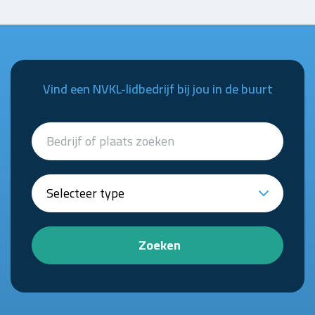
Vind een NVKL-lidbedrijf bij jou in de buurt
Zoeken