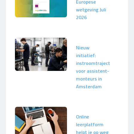
Europese
wetgeving Juli
2026
Nieuw
initiatief:
instroomtraject
voor assistent-
monteurs in
Amsterdam
Online
leerplatform
helpt je op weg