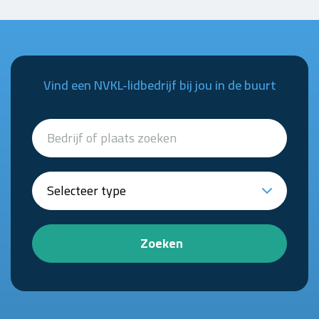
Vind een NVKL-lidbedrijf bij jou in de buurt
Zoeken