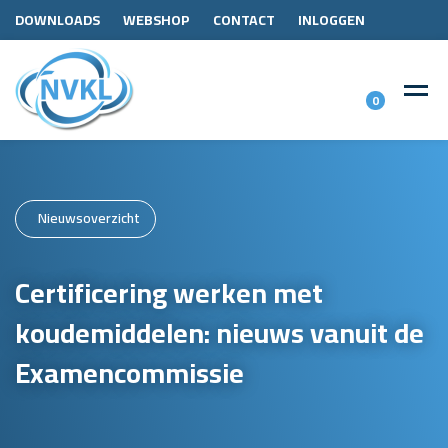
DOWNLOADS
WEBSHOP
CONTACT
INLOGGEN
0
Nieuwsoverzicht
Certificering werken met
koudemiddelen: nieuws vanuit de
Examencommissie