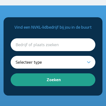
Vind een NVKL-lidbedrijf bij jou in de buurt
Zoeken