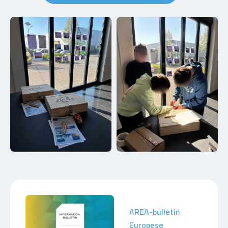
AREA-bulletin
Europese