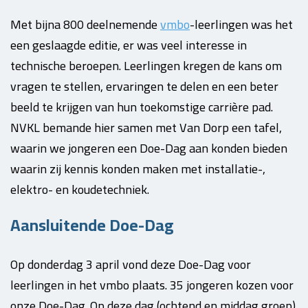
Met bijna 800 deelnemende
vmbo
-leerlingen was het
een geslaagde editie, er was veel interesse in
technische beroepen. Leerlingen kregen de kans om
vragen te stellen, ervaringen te delen en een beter
beeld te krijgen van hun toekomstige carrière pad.
NVKL bemande hier samen met Van Dorp een tafel,
waarin we jongeren een Doe-Dag aan konden bieden
waarin zij kennis konden maken met installatie-,
elektro- en koudetechniek.
Aansluitende Doe-Dag
Op donderdag 3 april vond deze Doe-Dag voor
leerlingen in het vmbo plaats. 35 jongeren kozen voor
onze Doe-Dag.
Op deze dag (ochtend en middag groep)