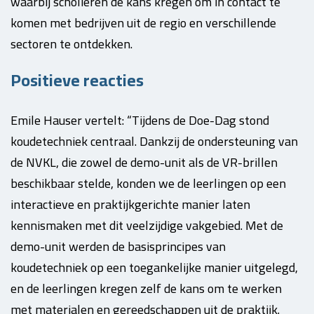
waarbij scholieren de kans kregen om in contact te
komen met bedrijven uit de regio en verschillende
sectoren te ontdekken.
Positieve reacties
Emile Hauser vertelt: “Tijdens de Doe-Dag stond
koudetechniek centraal. Dankzij de ondersteuning van
de NVKL, die zowel de demo-unit als de VR-brillen
beschikbaar stelde, konden we de leerlingen op een
interactieve en praktijkgerichte manier laten
kennismaken met dit veelzijdige vakgebied. Met de
demo-unit werden de basisprincipes van
koudetechniek op een toegankelijke manier uitgelegd,
en de leerlingen kregen zelf de kans om te werken
met materialen en gereedschappen uit de praktijk.