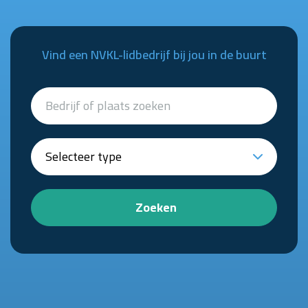
Vind een NVKL-lidbedrijf bij jou in de buurt
Zoeken