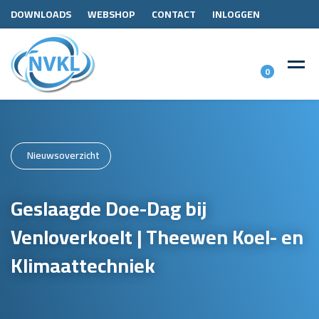
DOWNLOADS
WEBSHOP
CONTACT
INLOGGEN
0
Nieuwsoverzicht
Geslaagde Doe-Dag bij
Venloverkoelt | Theewen Koel- en
Klimaattechniek