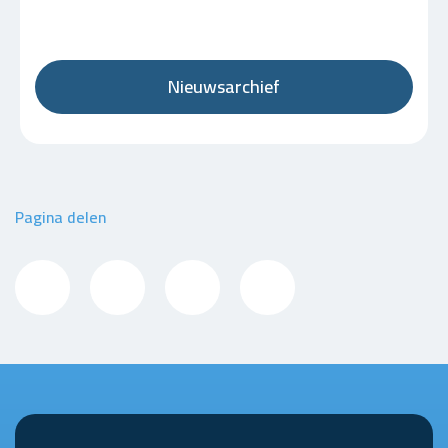
Nieuwsarchief
Pagina delen