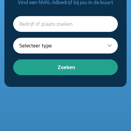
Vind een NVKL-lidbedrijf bij jou in de buurt
Zoeken