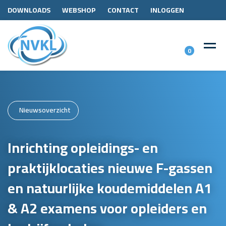
DOWNLOADS
WEBSHOP
CONTACT
INLOGGEN
0
Nieuwsoverzicht
Inrichting opleidings- en
praktijklocaties nieuwe F-gassen
en natuurlijke koudemiddelen A1
& A2 examens voor opleiders en