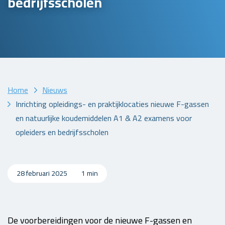
bedrijfsscholen
Home
Nieuws
Inrichting opleidings- en praktijklocaties nieuwe F-gassen
en natuurlijke koudemiddelen A1 & A2 examens voor
opleiders en bedrijfsscholen
28 februari 2025
1 min
De voorbereidingen voor de nieuwe F-gassen en