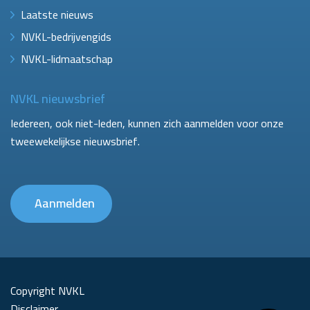
Laatste nieuws
NVKL-bedrijvengids
NVKL-lidmaatschap
NVKL nieuwsbrief
Iedereen, ook niet-leden, kunnen zich aanmelden voor onze
tweewekelijkse nieuwsbrief.
Aanmelden
Copyright NVKL
Disclaimer