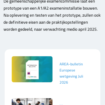
De gemeenschappelijke examencommissie laat een
prototype van een A1/A2 exameninstallatie bouwen.
Na oplevering en testen van het prototype, zullen ook
de definitieve eisen aan de praktijkopstellingen
worden gedeeld, naar verwachting medio april 2025.
AREA-bulletin
Europese
wetgeving Juli
2026