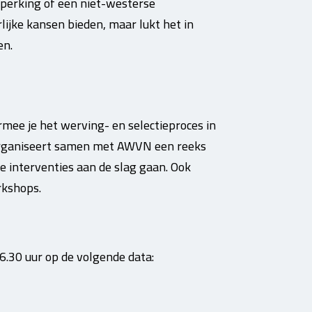
perking of een niet-westerse
lijke kansen bieden, maar lukt het in
en.
armee je het werving- en selectieproces in
 organiseert samen met AWVN een reeks
 interventies aan de slag gaan. Ook
rkshops.
6.30 uur op de volgende data: