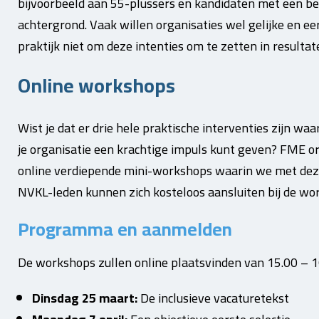
bijvoorbeeld aan 55-plussers en kandidaten met een be
achtergrond. Vaak willen organisaties wel gelijke en eer
praktijk niet om deze intenties om te zetten in resultat
Online workshops
Wist je dat er drie hele praktische interventies zijn wa
je organisatie een krachtige impuls kunt geven? FME
online verdiepende mini-workshops waarin we met deze
NVKL-leden kunnen zich kosteloos aansluiten bij de wo
Programma en aanmelden
De workshops zullen online plaatsvinden van 15.00 – 1
Dinsdag 25 maart:
De inclusieve vacaturetekst