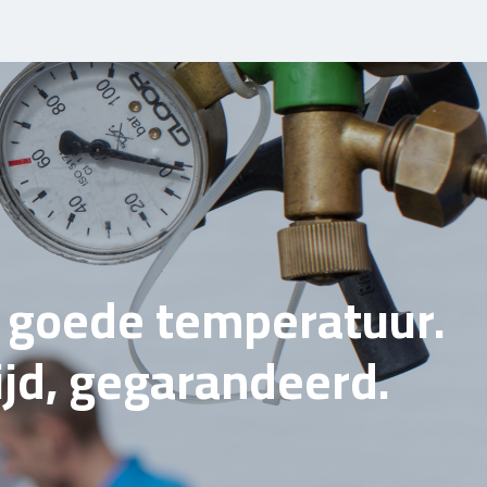
e goede temperatuur.
tijd, gegarandeerd.