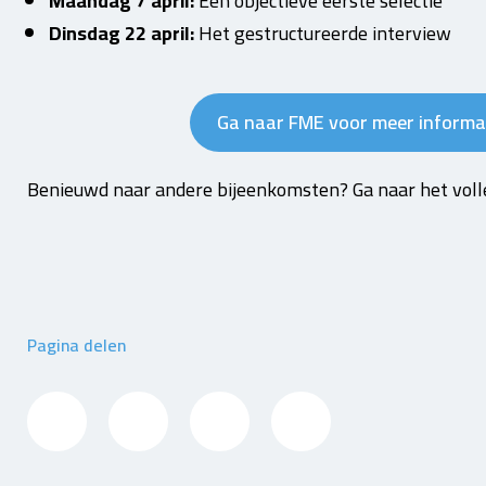
Maandag 7 april:
Een objectieve eerste selectie
Dinsdag 22 april:
Het gestructureerde interview
Ga naar FME voor meer informa
Benieuwd naar andere bijeenkomsten? Ga naar het vol
Pagina delen