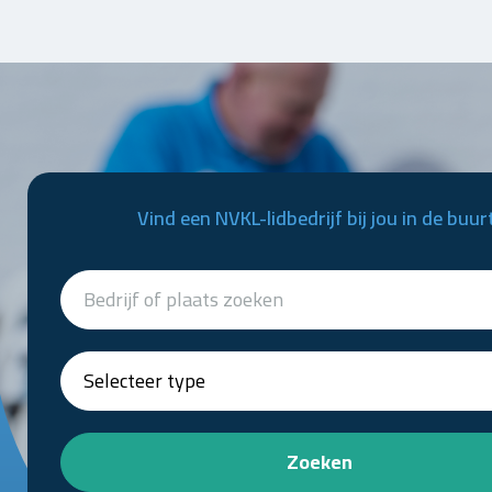
Vind een NVKL-lidbedrijf bij jou in de buur
Zoeken