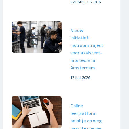
4 AUGUSTUS 2026
Nieuw
initiatief:
instroomtraject
voor assistent-
monteurs in
Amsterdam
17 JULI 2026
Online
leerplatform
helpt je op weg
naar de nieuwe