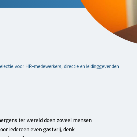
electie voor HR-medewerkers, directie en leidinggevenden
 nergens ter wereld doen zoveel mensen
oor iedereen even gastvrij, denk