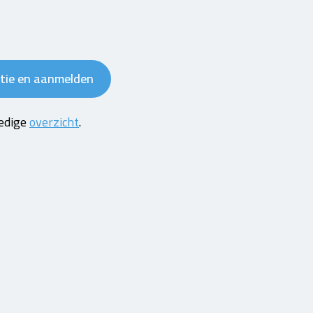
tie en aanmelden
ledige
overzicht
.