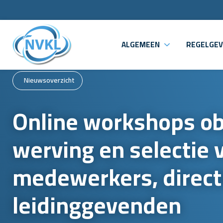
ALGEMEEN
REGELGEV
Nieuwsoverzicht
Online workshops ob
werving en selectie 
medewerkers, direct
leidinggevenden