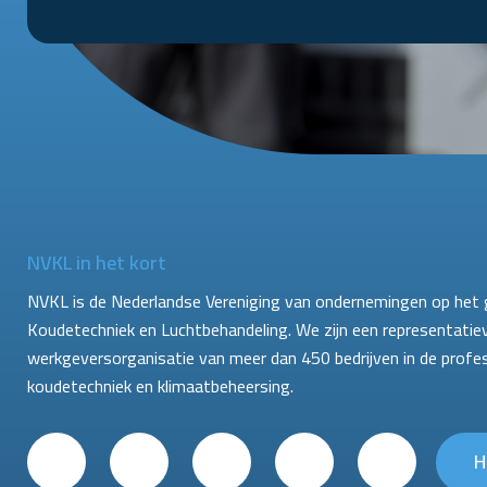
NVKL in het kort
NVKL is de Nederlandse Vereniging van ondernemingen op het 
Koudetechniek en Luchtbehandeling. We zijn een representatie
werkgeversorganisatie van meer dan 450 bedrijven in de profe
koudetechniek en klimaatbeheersing.
H