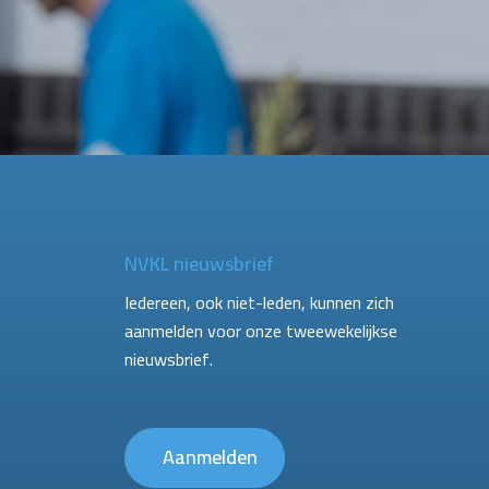
NVKL nieuwsbrief
Iedereen, ook niet-leden, kunnen zich
aanmelden voor onze tweewekelijkse
nieuwsbrief.
Aanmelden