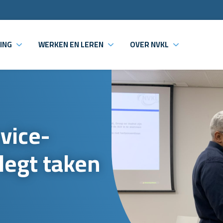
ING
WERKEN EN LEREN
OVER NVKL
vice-
legt taken