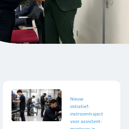
Nieuw
initiatief:
instroomtraject
voor assistent-
monteurs in