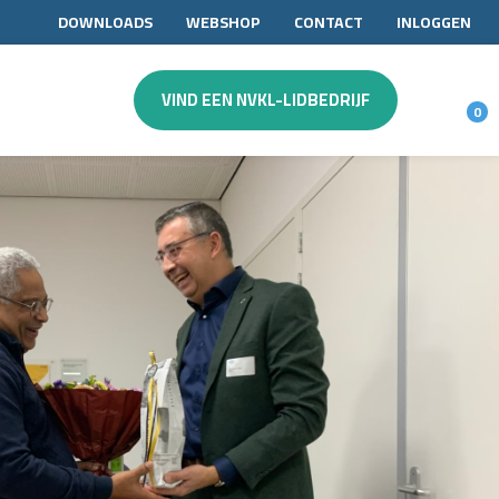
DOWNLOADS
WEBSHOP
CONTACT
INLOGGEN
VIND EEN NVKL-LIDBEDRIJF
0