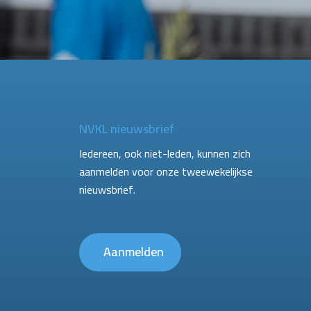
NVKL nieuwsbrief
Iedereen, ook niet-leden, kunnen zich
aanmelden voor onze tweewekelijkse
nieuwsbrief.
Aanmelden