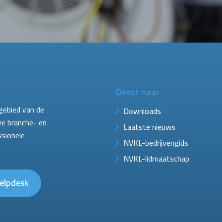
Direct naar
gebied van de
Downloads
ve branche- en
Laatste nieuws
ssionele
NVKL-bedrijvengids
NVKL-lidmaatschap
elpdesk