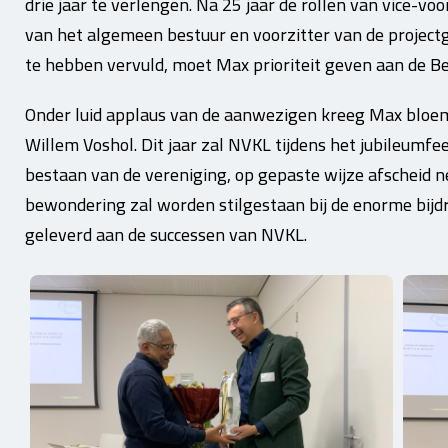
drie jaar te verlengen. Na 25 jaar de rollen van vice-voorz
van het algemeen bestuur en voorzitter van de projec
te hebben vervuld, moet Max prioriteit geven aan de Bel
Onder luid applaus van de aanwezigen kreeg Max bloem
Willem Voshol. Dit jaar zal NVKL tijdens het jubileumfee
bestaan van de vereniging, op gepaste wijze afscheid
bewondering zal worden stilgestaan bij de enorme bijd
geleverd aan de successen van NVKL.