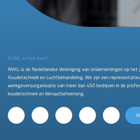
NVKL in het kort
NVKL is de Nederlandse Vereniging van ondernemingen op het 
Koudetechniek en Luchtbehandeling. We zijn een representatie
werkgeversorganisatie van meer dan 450 bedrijven in de profe
koudetechniek en klimaatbeheersing.
H