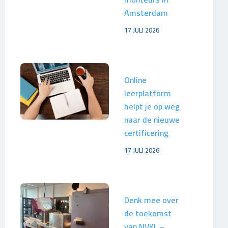
Amsterdam
17 JULI 2026
Online
leerplatform
helpt je op weg
naar de nieuwe
certificering
17 JULI 2026
Denk mee over
de toekomst
van NVKL –