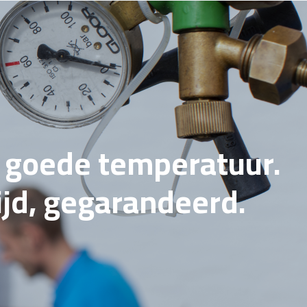
e goede temperatuur.
tijd, gegarandeerd.