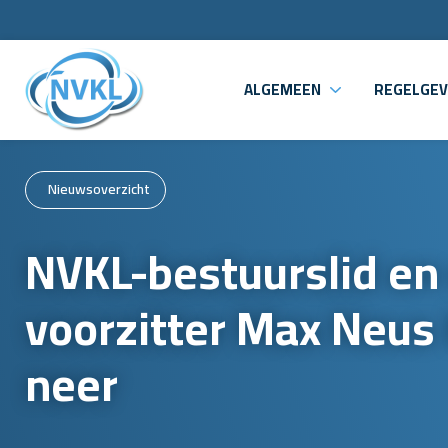
ALGEMEEN
REGELGEV
Nieuwsoverzicht
NVKL-bestuurslid en 
voorzitter Max Neus 
neer