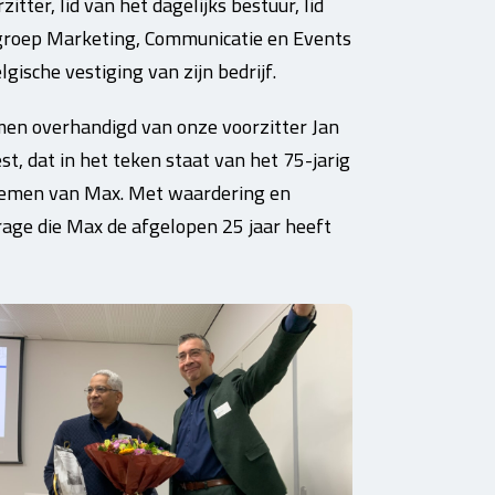
itter, lid van het dagelijks bestuur, lid
tgroep Marketing, Communicatie en Events
gische vestiging van zijn bedrijf.
en overhandigd van onze voorzitter Jan
st, dat in het teken staat van het 75-jarig
 nemen van Max. Met waardering en
rage die Max de afgelopen 25 jaar heeft