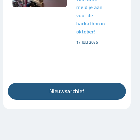
meld je aan
voor de
hackathon in
oktober!
17 JULI 2026
Nieuwsarchief