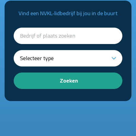
Vind een NVKL-lidbedrijf bij jou in de buurt
Zoeken