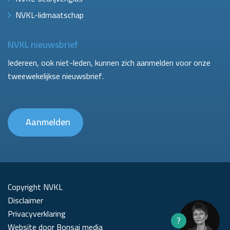
NVKL-lidmaatschap
NVKL nieuwsbrief
Iedereen, ook niet-leden, kunnen zich aanmelden voor onze
tweewekelijkse nieuwsbrief.
Aanmelden
Copyright NVKL
Disclaimer
Privacyverklaring
?
Website door Bonsai media