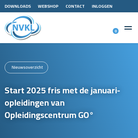
DOWNLOADS
WEBSHOP
CONTACT
INLOGGEN
0
Nieuwsoverzicht
Start 2025 fris met de januari-
opleidingen van
Opleidingscentrum GO°