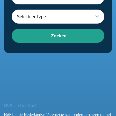
Zoeken
NVKL in het kort
NVKL is de Nederlandse Vereniging van ondernemingen op het