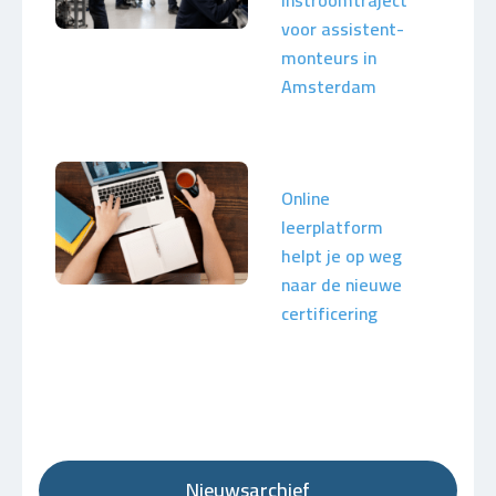
instroomtraject
voor assistent-
monteurs in
Amsterdam
Online
leerplatform
helpt je op weg
naar de nieuwe
certificering
Nieuwsarchief