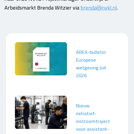
Arbeidsmarkt Brenda Witzier via
brenda@nvkl.nl
.
AREA-bulletin
Europese
wetgeving Juli
2026
Nieuw
initiatief:
instroomtraject
voor assistent-