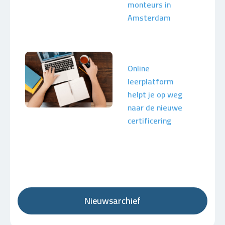
monteurs in
Amsterdam
Online
leerplatform
helpt je op weg
naar de nieuwe
certificering
Nieuwsarchief