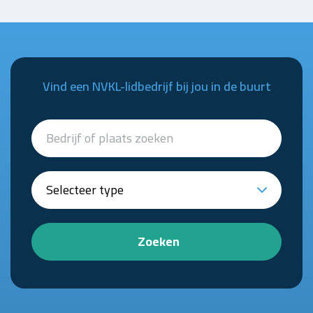
Vind een NVKL-lidbedrijf bij jou in de buurt
Zoeken