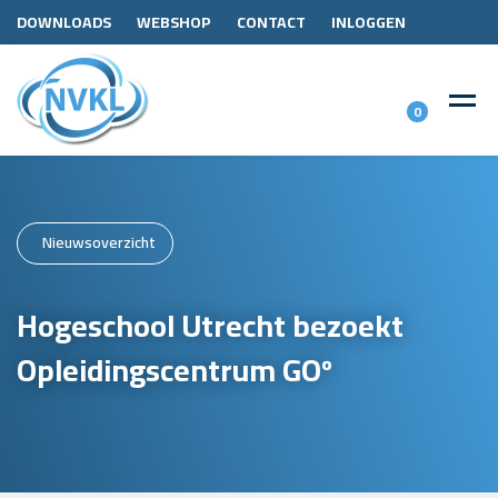
DOWNLOADS
WEBSHOP
CONTACT
INLOGGEN
0
Nieuwsoverzicht
Hogeschool Utrecht bezoekt
Opleidingscentrum GOº