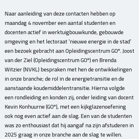
Naar aanleiding van deze contacten hebben op
maandag 4 november een aantal studenten en
docenten actief in werktuigbouwkunde, gebouwde
omgeving en het lectoraat ‘nieuwe energie in de stad’
een bezoek gebracht aan Opleidingscentrum GOº. Joost
van der Ziel (Opleidingscentrum GOº) en Brenda
Witzier (NVKL) bespraken met hen de ontwikkelingen
in onze branche; de rol in de energietransitie en de
aanstaande koudemiddelentransitie. Hierna volgde
een rondleiding en konden zij, onder leiding van docent
Kevin Konhuurne (GOº), met een kijkglazenoefening
ook nog even actief aan de slag. Een van de studenten
was zo enthousiast dat hij aangaf na zijn afstuderen in
2025 graag in onze branche aan de slag te willen.