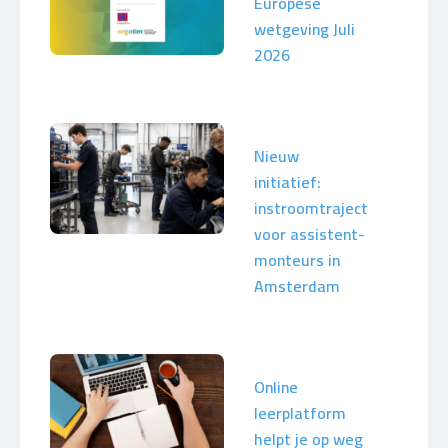
Europese
wetgeving Juli
2026
Nieuw
initiatief:
instroomtraject
voor assistent-
monteurs in
Amsterdam
Online
leerplatform
helpt je op weg