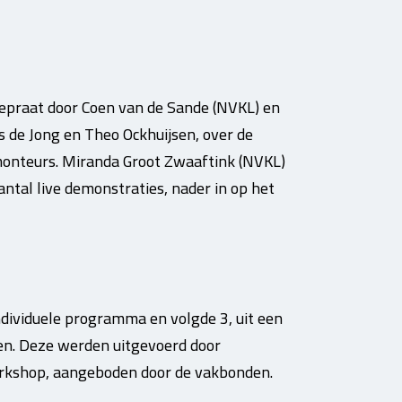
gepraat door Coen van de Sande (NVKL) en
s de Jong en Theo Ockhuijsen, over de
monteurs. Miranda Groot Zwaaftink (NVKL)
tal live demonstraties, nader in op het
ndividuele programma en volgde 3, uit een
n. Deze werden uitgevoerd door
orkshop, aangeboden door de vakbonden.