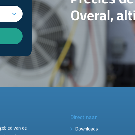
Overal, al
Direct naar
gebied van de
Downloads