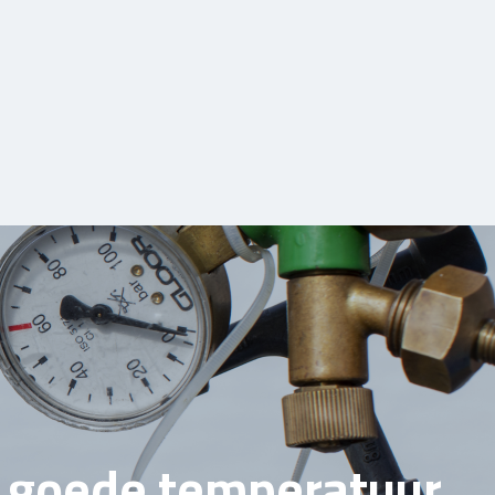
e goede temperatuur.