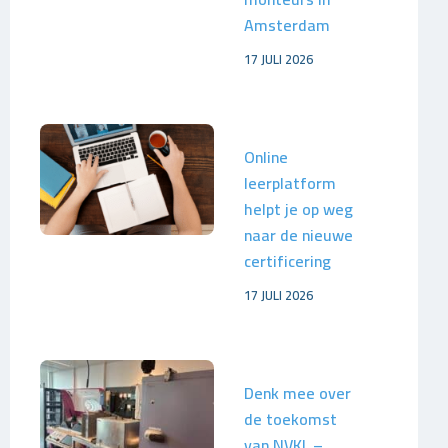
Amsterdam
17 JULI 2026
Online
leerplatform
helpt je op weg
naar de nieuwe
certificering
17 JULI 2026
Denk mee over
de toekomst
van NVKL –