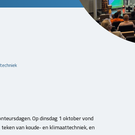
techniek
monteursdagen. Op dinsdag 1 oktober vond
t teken van koude- en klimaattechniek, en