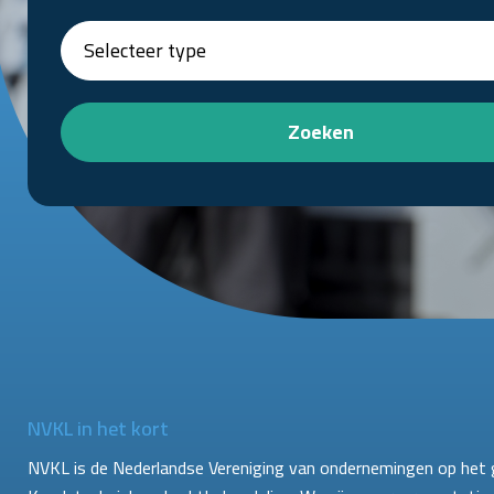
Zoeken
NVKL in het kort
NVKL is de Nederlandse Vereniging van ondernemingen op het 