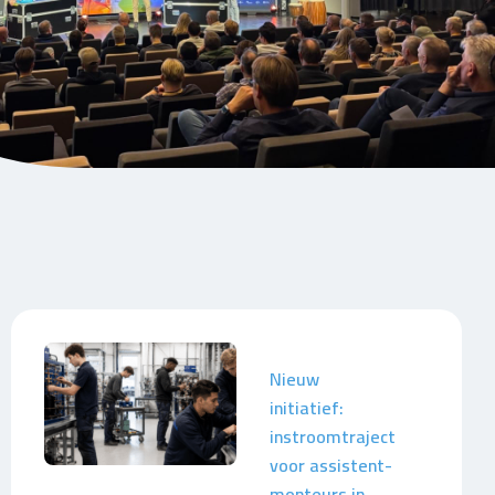
Nieuw
initiatief:
instroomtraject
voor assistent-
monteurs in