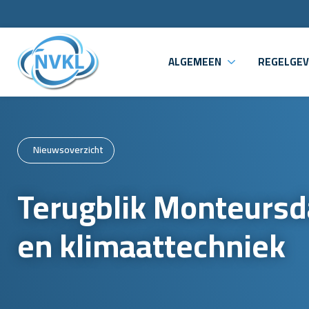
ALGEMEEN
REGELGEV
Nieuwsoverzicht
Terugblik Monteursd
en klimaattechniek