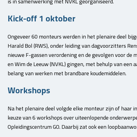
is in samenwerking met NVKL georganiseerd.
Kick-off 1 oktober
Ongeveer 60 monteurs werden in het plenaire deel bij
Harald Bol (RWS), onder leiding van dagvoorzitters Ren
nieuwe F-gassen verordening en de gevolgen voor de 
en Wim de Leeuw (NVKL) gingen, met behulp van een aan
belang van werken met brandbare koudemiddelen.
Workshops
Na het plenaire deel volgde elke monteur zijn of haar i
keuze van 6 workshops over uiteenlopende onderwerpe
Opleidingscentrum GO. Daarbij zat ook een loopbaanw