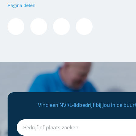
Pagina delen
Vind een NVKL-lidbedrijf bij jou in de buur