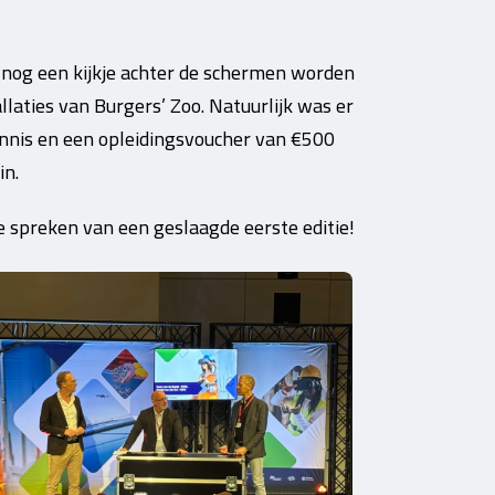
n nog een kijkje achter de schermen worden
aties van Burgers’ Zoo. Natuurlijk was er
ennis en een opleidingsvoucher van €500
in.
 spreken van een geslaagde eerste editie!