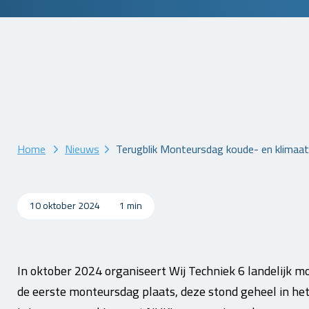
Home
Nieuws
Terugblik Monteursdag koude- en klimaat
10 oktober 2024
1 min
In oktober 2024 organiseert Wij Techniek 6 landelijk 
de eerste monteursdag plaats, deze stond geheel in he