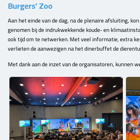
Burgers’ Zoo
Aan het einde van de dag, na de plenaire afsluiting, ko
genomen bij de indrukwekkende koude- en klimaatinstall
ook tijd om te netwerken. Met veel informatie, extra k
verlieten de aanwezigen na het dinerbuffet de dierentu
Met dank aan de inzet van de organisatoren, kunnen we