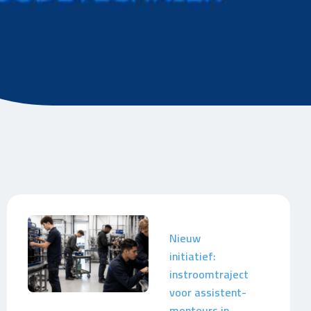
Nieuw
initiatief:
instroomtraject
voor assistent-
monteurs in