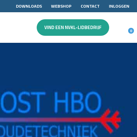
DOWNLOADS
WEBSHOP
CONTACT
INLOGGEN
VIND EEN NVKL-LIDBEDRIJF
0