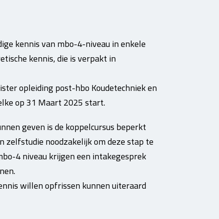
ige kennis van mbo-4-niveau in enkele
etische kennis, die is verpakt in
ister opleiding post-hbo Koudetechniek en
ke op 31 Maart 2025 start.
unnen geven is de koppelcursus beperkt
en zelfstudie noodzakelijk om deze stap te
bo-4 niveau krijgen een intakegesprek
nen.
nnis willen opfrissen kunnen uiteraard