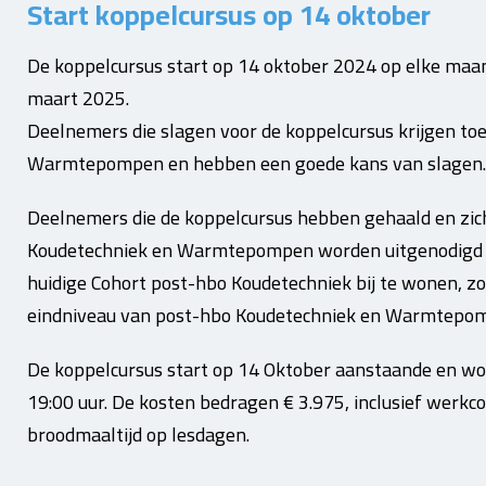
Start koppelcursus op 14 oktober
De koppelcursus start op 14 oktober 2024 op elke maan
maart 2025.
Deelnemers die slagen voor de koppelcursus krijgen to
Warmtepompen en hebben een goede kans van slagen.
Deelnemers die de koppelcursus hebben gehaald en zich
Koudetechniek en Warmtepompen worden uitgenodigd o
huidige Cohort post-hbo Koudetechniek bij te wonen, z
eindniveau van post-hbo Koudetechniek en Warmtepom
De koppelcursus start op 14 Oktober aanstaande en wo
19:00 uur.
De kosten bedragen € 3.975, inclusief werkc
broodmaaltijd op lesdagen.