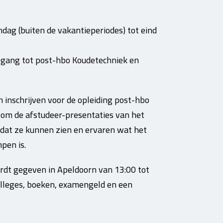
dag (buiten de vakantieperiodes) tot eind
egang tot post-hbo Koudetechniek en
 inschrijven voor de opleiding post-hbo
m de afstudeer-presentaties van het
odat ze kunnen zien en ervaren wat het
pen is.
rdt gegeven in Apeldoorn van 13:00 tot
olleges, boeken, examengeld en een