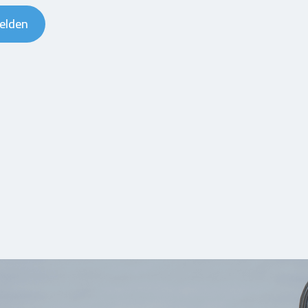
melden