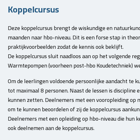
Koppelcursus
Deze koppelcursus brengt de wiskundige en natuurkund
maanden naar hbo-niveau.
Dit is een forse stap in theor
praktijkvoorbeelden zodat de kennis ook beklijft.
De koppelcursus sluit naadloos aan op het volgende reg
Warmtepompen (voorheen post-hbo Koudetechniek) wel
Om de leerlingen voldoende persoonlijke aandacht te k
tot maximaal 8 personen. Naast de lessen is discipline 
kunnen zetten.
Deelnemers met een vooropleiding op m
om te kunnen beoordelen of zij de koppelcursus aankun
Deelnemers met een opleiding op hbo-niveau die hun ke
ook deelnemen aan de koppelcursus.