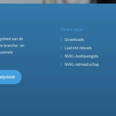
Direct naar
gebied van de
Downloads
ve branche- en
Laatste nieuws
ssionele
NVKL-bedrijvengids
NVKL-lidmaatschap
elpdesk