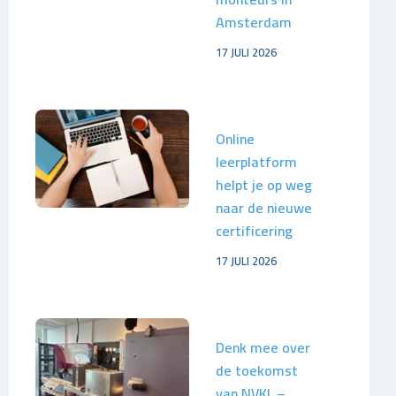
Amsterdam
17 JULI 2026
Online
leerplatform
helpt je op weg
naar de nieuwe
certificering
17 JULI 2026
Denk mee over
de toekomst
van NVKL –