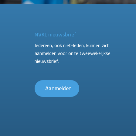
NVKL nieuwsbrief
Iedereen, ook niet-leden, kunnen zich
aanmelden voor onze tweewekelijkse
nieuwsbrief.
Aanmelden