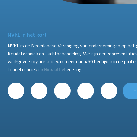
NVKL in het kort
NVKL is de Nederlandse Vereniging van ondernemingen op het 
Koudetechniek en Luchtbehandeling. We zijn een representatie
werkgeversorganisatie van meer dan 450 bedrijven in de profe
koudetechniek en klimaatbeheersing.
H