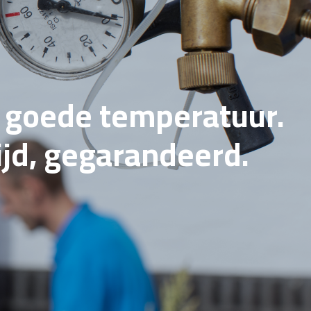
e goede temperatuur.
tijd, gegarandeerd.