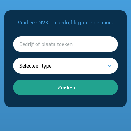
Vind een NVKL-lidbedrijf bij jou in de buurt
Zoeken