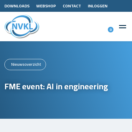
DOWNLOADS
WEBSHOP
CONTACT
INLOGGEN
0
Nieuwsoverzicht
FME event: AI in engineering