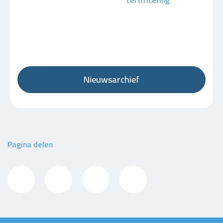
certificering
Nieuwsarchief
Pagina delen