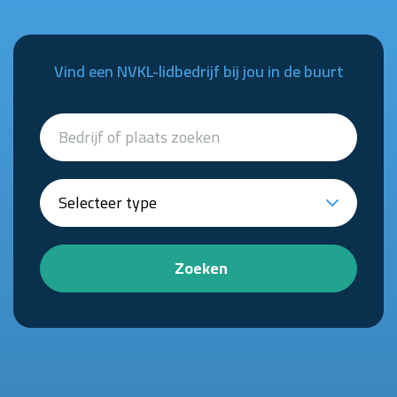
Vind een NVKL-lidbedrijf bij jou in de buurt
Zoeken