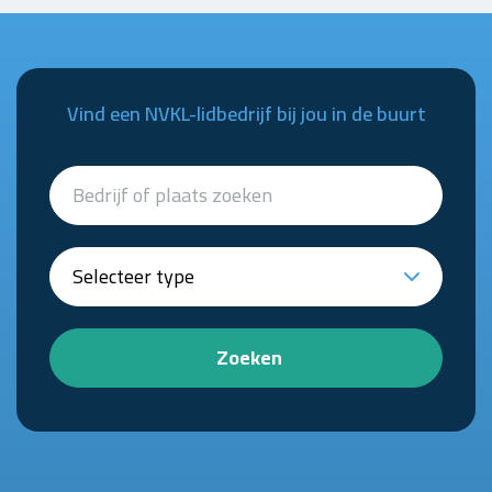
Vind een NVKL-lidbedrijf bij jou in de buurt
Zoeken