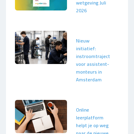
wetgeving Juli
2026
Nieuw
initiatief:
instroomtraject
voor assistent-
monteurs in
Amsterdam
Online
leerplatform
helpt je op weg
naar de nieuwe