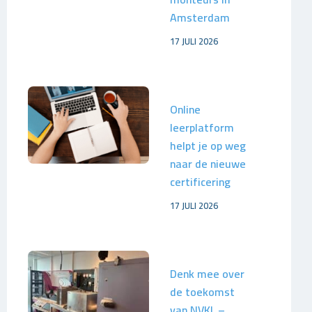
Amsterdam
17 JULI 2026
Online
leerplatform
helpt je op weg
naar de nieuwe
certificering
17 JULI 2026
Denk mee over
de toekomst
van NVKL –