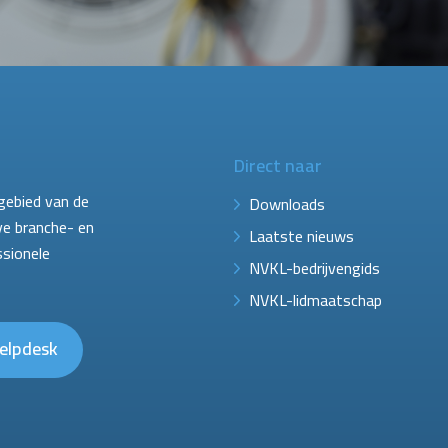
Direct naar
gebied van de
Downloads
ve branche- en
Laatste nieuws
ssionele
NVKL-bedrijvengids
NVKL-lidmaatschap
elpdesk