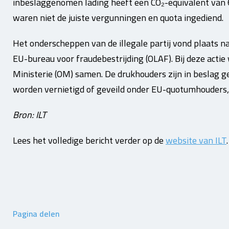
inbeslaggenomen lading heeft een CO₂-equivalent van 64
waren niet de juiste vergunningen en quota ingediend.
Het onderscheppen van de illegale partij vond plaats n
EU-bureau voor fraudebestrijding (OLAF). Bij deze acti
Ministerie (OM) samen. De drukhouders zijn in beslag 
worden vernietigd of geveild onder EU-quotumhouders,
Bron: ILT
Lees het volledige bericht verder op de
website van ILT
.
Pagina delen