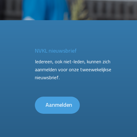
NVKL nieuwsbrief
Iedereen, ook niet-leden, kunnen zich
aanmelden voor onze tweewekelijkse
nieuwsbrief.
Aanmelden