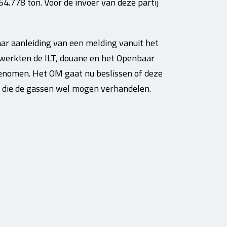
.778 ton. Voor de invoer van deze partij
aar aanleiding van een melding vanuit het
e werkten de ILT, douane en het Openbaar
genomen. Het OM gaat nu beslissen of deze
 die de gassen wel mogen verhandelen.