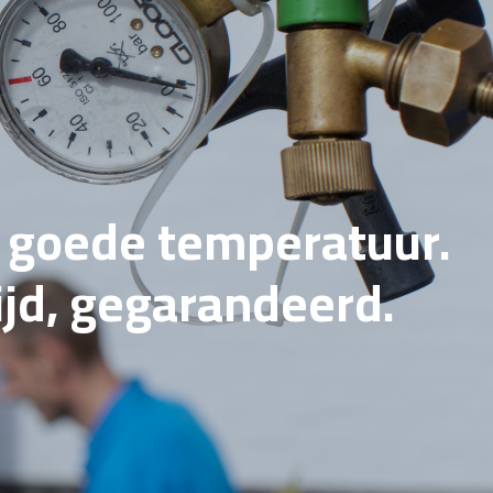
e goede temperatuur.
tijd, gegarandeerd.