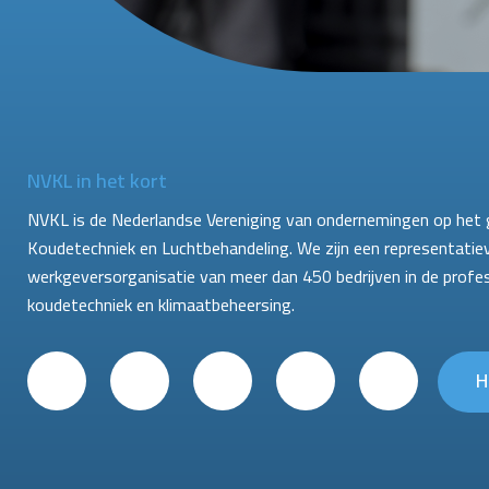
NVKL in het kort
NVKL is de Nederlandse Vereniging van ondernemingen op het 
Koudetechniek en Luchtbehandeling. We zijn een representatie
werkgeversorganisatie van meer dan 450 bedrijven in de profe
koudetechniek en klimaatbeheersing.
H