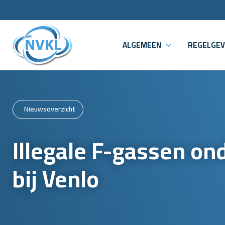
ALGEMEEN
REGELGEV
Nieuwsoverzicht
Illegale F-gassen on
bij Venlo