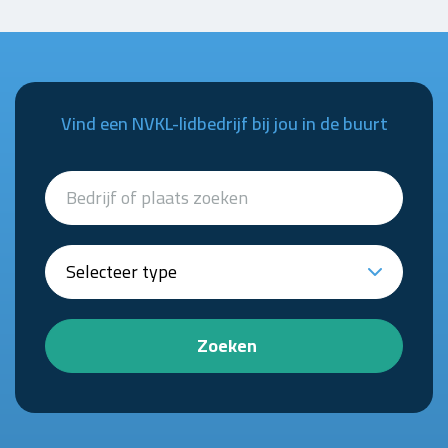
Vind een NVKL-lidbedrijf bij jou in de buurt
Zoeken