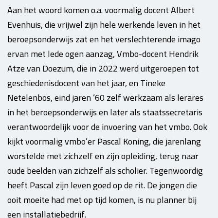
Aan het woord komen o.a. voormalig docent Albert
Evenhuis, die vrijwel zijn hele werkende leven in het
beroepsonderwijs zat en het verslechterende imago
ervan met lede ogen aanzag, Vmbo-docent Hendrik
Atze van Doezum, die in 2022 werd uitgeroepen tot
geschiedenisdocent van het jaar, en Tineke
Netelenbos, eind jaren ’60 zelf werkzaam als lerares
in het beroepsonderwijs en later als staatssecretaris
verantwoordelijk voor de invoering van het vmbo. Ook
kijkt voormalig vmbo’er Pascal Koning, die jarenlang
worstelde met zichzelf en zijn opleiding, terug naar
oude beelden van zichzelf als scholier. Tegenwoordig
heeft Pascal zijn leven goed op de rit. De jongen die
ooit moeite had met op tijd komen, is nu planner bij
een installatiebedrijf.