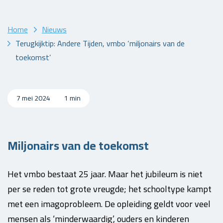
Home
Nieuws
Terugkijktip: Andere Tijden, vmbo ‘miljonairs van de
toekomst’
7 mei 2024
1 min
Miljonairs van de toekomst
Het vmbo bestaat 25 jaar. Maar het jubileum is niet
per se reden tot grote vreugde; het schooltype kampt
met een imagoprobleem. De opleiding geldt voor veel
mensen als ‘minderwaardig’, ouders en kinderen