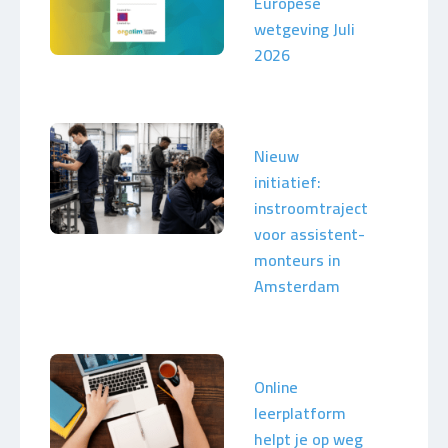
Europese
wetgeving Juli
2026
Nieuw
initiatief:
instroomtraject
voor assistent-
monteurs in
Amsterdam
Online
leerplatform
helpt je op weg