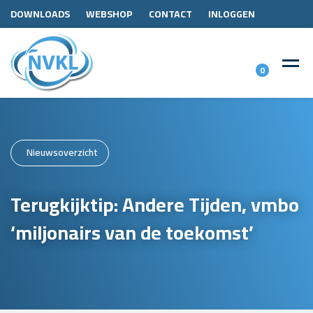
DOWNLOADS
WEBSHOP
CONTACT
INLOGGEN
0
Nieuwsoverzicht
Terugkijktip: Andere Tijden, vmbo
‘miljonairs van de toekomst’