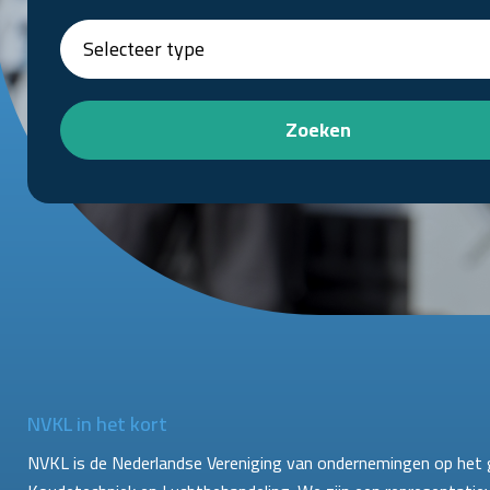
Zoeken
NVKL in het kort
NVKL is de Nederlandse Vereniging van ondernemingen op het 