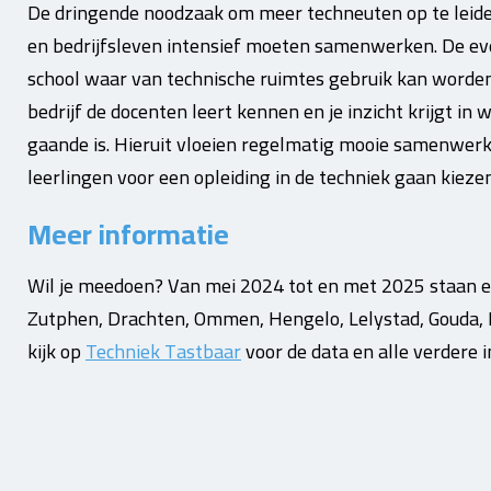
De dringende noodzaak om meer techneuten op te leide
en bedrijfsleven intensief moeten samenwerken. De ev
school waar van technische ruimtes gebruik kan worden 
bedrijf de docenten leert kennen en je inzicht krijgt in
gaande is. Hieruit vloeien regelmatig mooie samenwerk
leerlingen voor een opleiding in de techniek gaan kiezen
Meer informatie
Wil je meedoen? Van mei 2024 tot en met 2025 staan er
Zutphen, Drachten, Ommen, Hengelo, Lelystad, Gouda, 
kijk op
Techniek Tastbaar
voor de data en alle verdere i