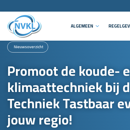
ALGEMEEN
REGELGEV
Nieuwsoverzicht
Promoot de koude- 
klimaattechniek bij 
Techniek Tastbaar ev
jouw regio!