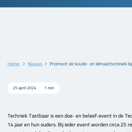
Home
Nieuws
Promoot de koude- en klimaattechniek bij
25 april 2024
1 min
Techniek Tastbaar is een doe- en beleef-event in de Tec
14 jaar en hun ouders. Bij ieder event worden circa 25 