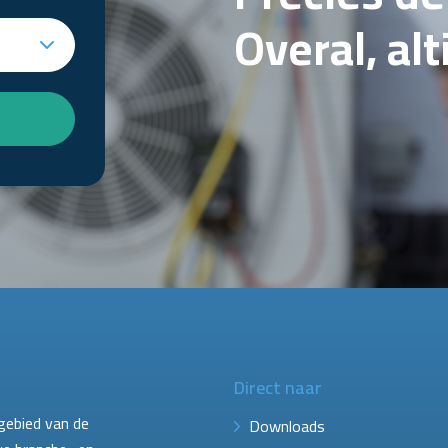
Overal, al
Direct naar
gebied van de
Downloads