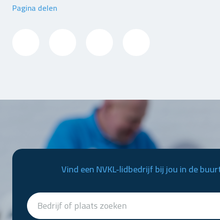
Pagina delen
Vind een NVKL-lidbedrijf bij jou in de buur