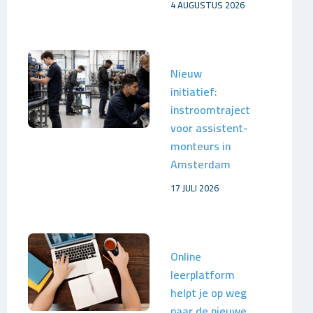
4 AUGUSTUS 2026
Nieuw
initiatief:
instroomtraject
voor assistent-
monteurs in
Amsterdam
17 JULI 2026
Online
leerplatform
helpt je op weg
naar de nieuwe