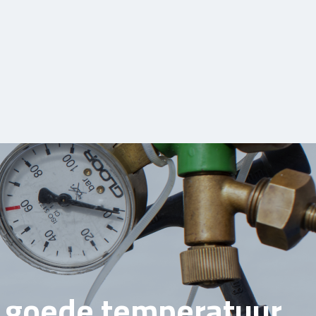
e goede temperatuur.