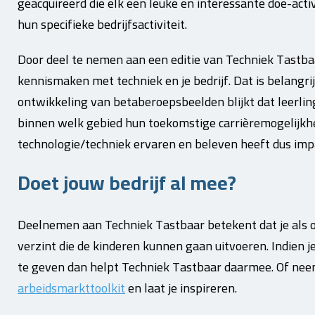
geacquireerd die elk een leuke en interessante doe-act
hun specifieke bedrijfsactiviteit.
Door deel te nemen aan een editie van Techniek Tastbaa
kennismaken met techniek en je bedrijf. Dat is belangri
ontwikkeling van betaberoepsbeelden blijkt dat leerling
binnen welk gebied hun toekomstige carrièremogelijkhed
technologie/techniek ervaren en beleven heeft dus imp
Doet jouw bedrijf al mee?
Deelnemen aan Techniek Tastbaar betekent dat je als o
verzint die de kinderen kunnen gaan uitvoeren. Indien je
te geven dan helpt Techniek Tastbaar daarmee. Of neem
arbeidsmarkttoolkit
en laat je inspireren.