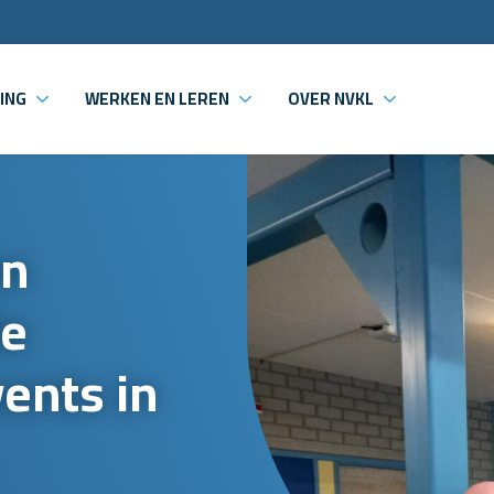
ING
WERKEN EN LEREN
OVER NVKL
en
de
ents in