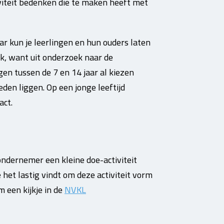
iviteit bedenken die te maken heeft met
r kun je leerlingen en hun ouders laten
jk, want uit onderzoek naar de
en tussen de 7 en 14 jaar al kiezen
en liggen. Op een jonge leeftijd
act.
ndernemer een kleine doe-activiteit
 het lastig vindt om deze activiteit vorm
 een kijkje in de
NVKL