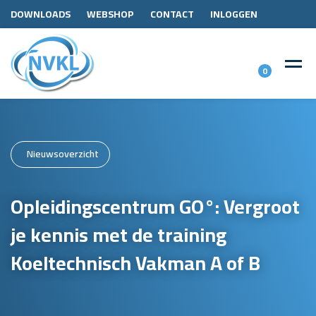
DOWNLOADS
WEBSHOP
CONTACT
INLOGGEN
0
Nieuwsoverzicht
Opleidingscentrum GO°: Vergroot
je kennis met de training
Koeltechnisch Vakman A of B