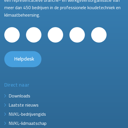
een representatieve branche- en werkgeversorganisatie van
meer dan 450 bedrijven in de professionele koudetechniek en
klimaatbeheersing.
Helpdesk
Direct naar
Downloads
Laatste nieuws
NVKL-bedrijvengids
NVKL-lidmaatschap