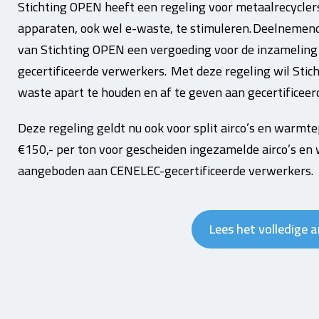
Stichting OPEN heeft een regeling voor metaalrecycle
apparaten, ook wel e-waste, te stimuleren. Deelnemen
van Stichting OPEN een vergoeding voor de inzameling
gecertificeerde verwerkers. Met deze regeling wil Sti
waste apart te houden en af te geven aan gecertificeer
Deze regeling geldt nu ook voor split airco’s en warmt
€150,- per ton voor gescheiden ingezamelde airco’s e
aangeboden aan CENELEC-gecertificeerde verwerkers.
Lees het volledige a