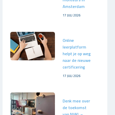
Amsterdam
17 JULI 2026
Online
leerplatform
helpt je op weg
naar de nieuwe
certificering
17 JULI 2026
Denk mee over
de toekomst
van NVKL –