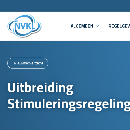
ALGEMEEN
REGELGEV
Nieuwsoverzicht
Uitbreiding
Stimuleringsregelin