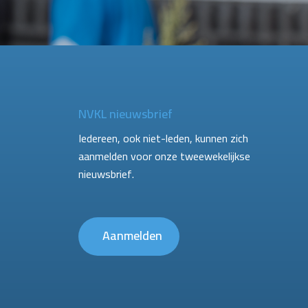
NVKL nieuwsbrief
Iedereen, ook niet-leden, kunnen zich
aanmelden voor onze tweewekelijkse
nieuwsbrief.
Aanmelden