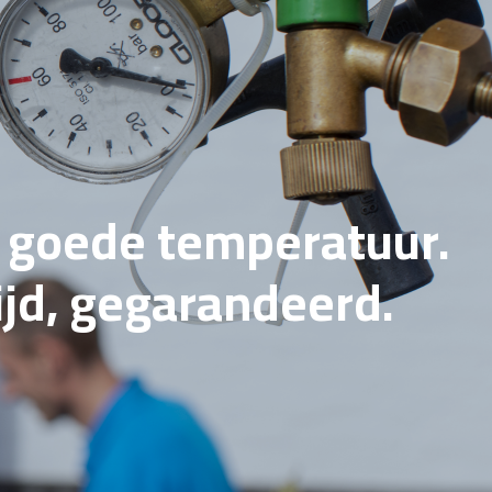
e goede temperatuur.
tijd, gegarandeerd.