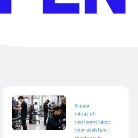
Nieuw
initiatief:
instroomtraject
voor assistent-
monteurs in