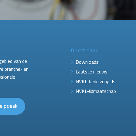
Direct naar
gebied van de
Downloads
ve branche- en
Laatste nieuws
ssionele
NVKL-bedrijvengids
NVKL-lidmaatschap
elpdesk