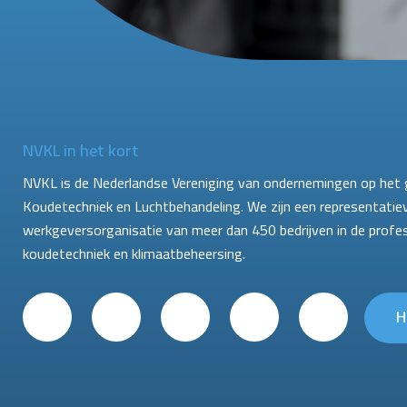
NVKL in het kort
NVKL is de Nederlandse Vereniging van ondernemingen op het 
Koudetechniek en Luchtbehandeling. We zijn een representatie
werkgeversorganisatie van meer dan 450 bedrijven in de profe
koudetechniek en klimaatbeheersing.
H