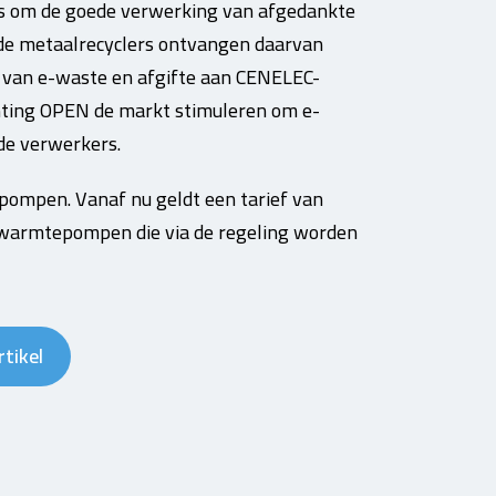
rs om de goede verwerking van afgedankte
de metaalrecyclers ontvangen daarvan
 van e-waste en afgifte aan CENELEC-
chting OPEN de markt stimuleren om e-
de verwerkers.
epompen. Vanaf nu geldt een tarief van
n warmtepompen die via de regeling worden
rtikel