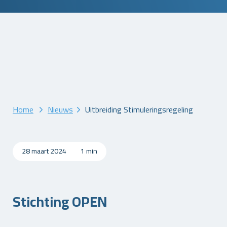
Home
Nieuws
Uitbreiding Stimuleringsregeling
28 maart 2024
1 min
Stichting OPEN