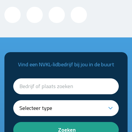
Vind een NVKL-lidbedrijf bij jou in de buurt
Zoeken