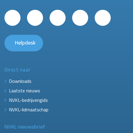
Helpdesk
Direct naar
Downloads
Laatste nieuws
NVKL-bedrijvengids
NVKL-lidmaatschap
NVKL nieuwsbrief