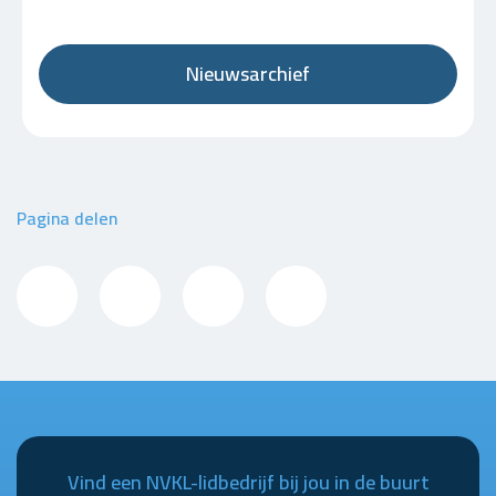
Nieuwsarchief
Pagina delen
Vind een NVKL-lidbedrijf bij jou in de buurt