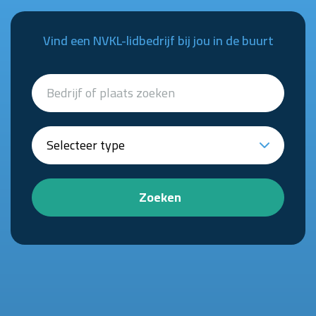
Vind een NVKL-lidbedrijf bij jou in de buurt
Zoeken