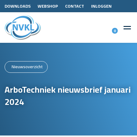
DOWNLOADS
WEBSHOP
CONTACT
INLOGGEN
0
Nieuwsoverzicht
ArboTechniek nieuwsbrief januari
2024