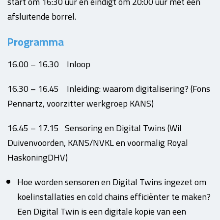
start om 16:30 uur en eindigt om 20:00 uur met een
afsluitende borrel.
Programma
16.00 – 16.30 Inloop
16.30 – 16.45 Inleiding: waarom digitalisering? (Fons
Pennartz, voorzitter werkgroep KANS)
16.45 – 17.15 Sensoring en Digital Twins (Wil
Duivenvoorden, KANS/NVKL en voormalig Royal
HaskoningDHV)
Hoe worden sensoren en Digital Twins ingezet om
koelinstallaties en cold chains efficiënter te maken?
Een Digital Twin is een digitale kopie van een