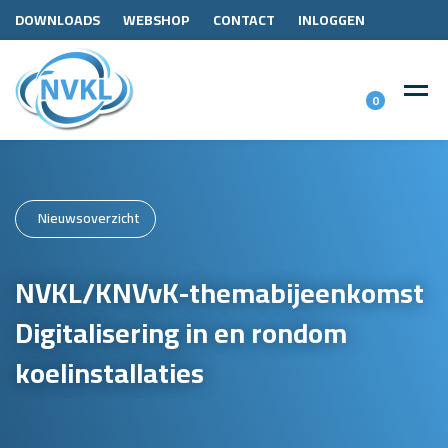
DOWNLOADS
WEBSHOP
CONTACT
INLOGGEN
0
Nieuwsoverzicht
NVKL/KNVvK-themabijeenkomst
Digitalisering in en rondom
koelinstallaties