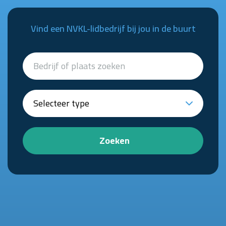
Vind een NVKL-lidbedrijf bij jou in de buurt
Zoeken