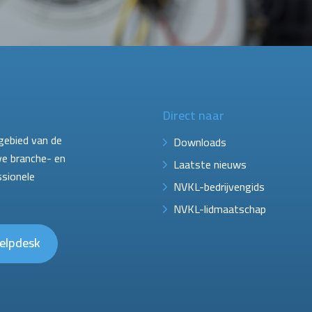
Direct naar
gebied van de
Downloads
ve branche- en
Laatste nieuws
ssionele
NVKL-bedrijvengids
NVKL-lidmaatschap
elpdesk