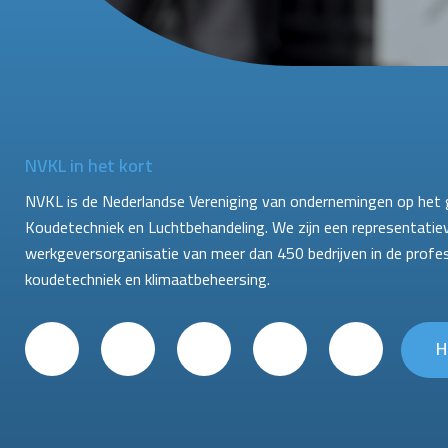
NVKL in het kort
NVKL is de Nederlandse Vereniging van ondernemingen op het 
Koudetechniek en Luchtbehandeling. We zijn een representatie
werkgeversorganisatie van meer dan 450 bedrijven in de profe
koudetechniek en klimaatbeheersing.
H