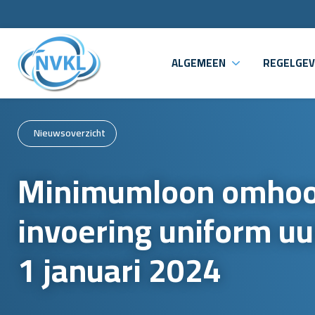
ALGEMEEN
REGELGEV
Nieuwsoverzicht
Minimumloon omhoo
invoering uniform uu
1 januari 2024