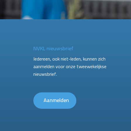
NVKL nieuwsbrief
Iedereen, ook niet-leden, kunnen zich
aanmelden voor onze tweewekelijkse
nieuwsbrief.
Aanmelden