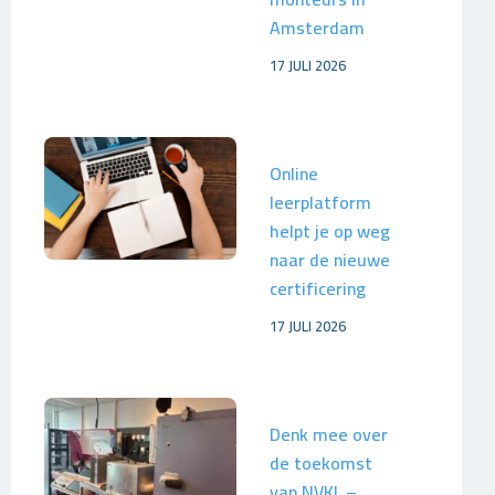
Amsterdam
17 JULI 2026
Online
leerplatform
helpt je op weg
naar de nieuwe
certificering
17 JULI 2026
Denk mee over
de toekomst
van NVKL –