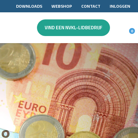
DOWNLOADS
WEBSHOP
CONTACT
INLOGGEN
VIND EEN NVKL-LIDBEDRIJF
0