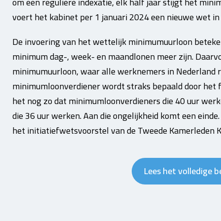
om een reguliere indexatie, elk half jaar stijgt het mi
voert het kabinet per 1 januari 2024 een nieuwe wet i
De invoering van het wettelijk minimumuurloon beteke
minimum dag-, week- en maandlonen meer zijn. Daarvoo
minimumuurloon, waar alle werknemers in Nederland 
minimumloonverdiener wordt straks bepaald door het fei
het nog zo dat minimumloonverdieners die 40 uur wer
die 36 uur werken. Aan die ongelijkheid komt een einde
het initiatiefwetsvoorstel van de Tweede Kamerleden
Lees het volledige b