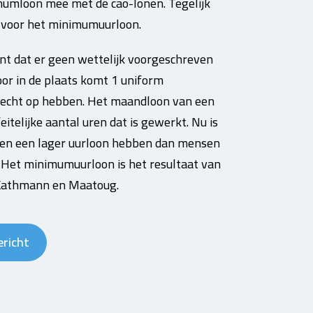
nimumloon mee met de cao-lonen. Tegelijk
n voor het minimumuurloon.
nt dat er geen wettelijk voorgeschreven
r in de plaats komt 1 uniform
recht op hebben. Het maandloon van een
telijke aantal uren dat is gewerkt. Nu is
ken een lager uurloon hebben dan mensen
. Het minimumuurloon is het resultaat van
 Kathmann en Maatoug.
ericht