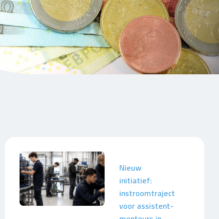
Nieuw
initiatief:
instroomtraject
voor assistent-
monteurs in