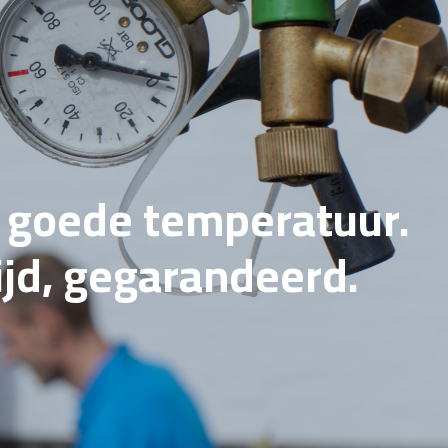
e goede temperatuur.
tijd, gegarandeerd.