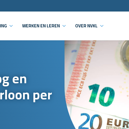
ING
WERKEN EN LEREN
OVER NVKL
g en
rloon per