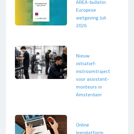
AREA-bulletin
Europese
wetgeving Juli
2026
Nieuw
initiatief:
instroomtraject
voor assistent-
monteurs in
Amsterdam
Online
leerplatform