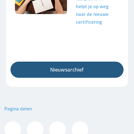
helpt je op weg
naar de nieuwe
certificering
Nieuwsarchief
Pagina delen