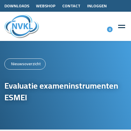
DOWNLOADS
WEBSHOP
CONTACT
INLOGGEN
0
Nieuwsoverzicht
Evaluatie exameninstrumenten
ESMEI