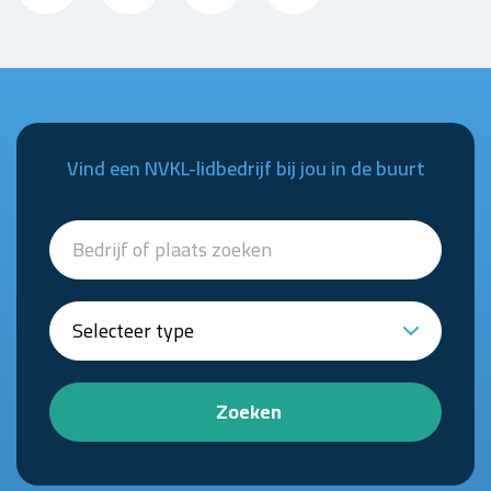
Vind een NVKL-lidbedrijf bij jou in de buurt
Zoeken