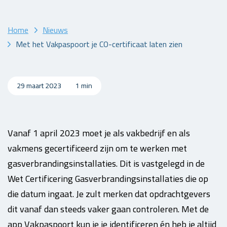
Home
Nieuws
Met het Vakpaspoort je CO-certificaat laten zien
29 maart 2023
1 min
Vanaf 1 april 2023 moet je als vakbedrijf en als
vakmens gecertificeerd zijn om te werken met
gasverbrandingsinstallaties. Dit is vastgelegd in de
Wet Certificering Gasverbrandingsinstallaties die op
die datum ingaat. Je zult merken dat opdrachtgevers
dit vanaf dan steeds vaker gaan controleren. Met de
app Vakpaspoort kun je je identificeren én heb je altijd