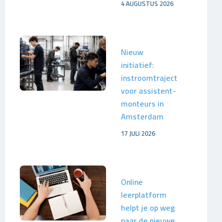
4 AUGUSTUS 2026
Nieuw
initiatief:
instroomtraject
voor assistent-
monteurs in
Amsterdam
17 JULI 2026
Online
leerplatform
helpt je op weg
naar de nieuwe