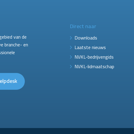
Direct naar
gebied van de
Downloads
ve branche- en
Laatste nieuws
ssionele
NVKL-bedrijvengids
NVKL-lidmaatschap
elpdesk