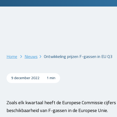
Home
Nieuws
Ontwikkeling prijzen F-gassen in EU Q3
9 december 2022
1 min
Zoals elk kwartaal heeft de Europese Commissie cijfers
beschikbaarheid van F-gassen in de Europese Unie.