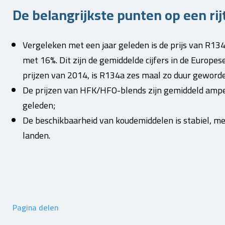
De belangrijkste punten op een rij
Vergeleken met een jaar geleden is de prijs van R1
met 16%. Dit zijn de gemiddelde cijfers in de Europe
prijzen van 2014, is R134a zes maal zo duur geword
De prijzen van HFK/HFO-blends zijn gemiddeld ampe
geleden;
De beschikbaarheid van koudemiddelen is stabiel, m
landen.
Pagina delen