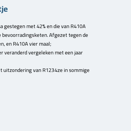
tje
34a gestegen met 42% en die van R410A
se bevoorradingsketen. Afgezet tegen de
en, en R410A vier maal;
r veranderd vergeleken met een jaar
et uitzondering van R1234ze in sommige