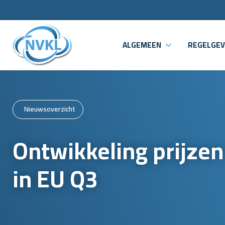
ALGEMEEN
REGELGEV
Nieuwsoverzicht
Ontwikkeling prijze
in EU Q3