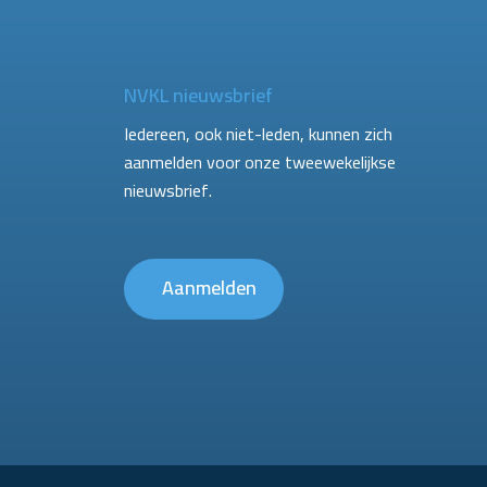
NVKL nieuwsbrief
Iedereen, ook niet-leden, kunnen zich
aanmelden voor onze tweewekelijkse
nieuwsbrief.
Aanmelden