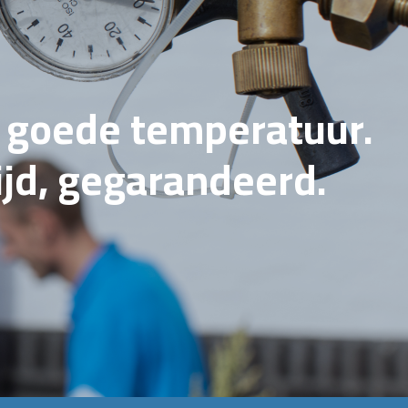
e goede temperatuur.
tijd, gegarandeerd.