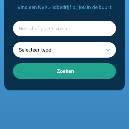
Vind een NVKL-lidbedrijf bij jou in de buurt
Zoeken