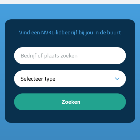
Vind een NVKL-lidbedrijf bij jou in de buurt
Zoeken