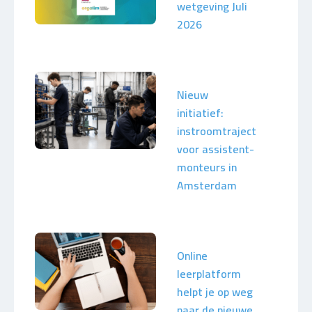
wetgeving Juli
2026
Nieuw
initiatief:
instroomtraject
voor assistent-
monteurs in
Amsterdam
Online
leerplatform
helpt je op weg
naar de nieuwe