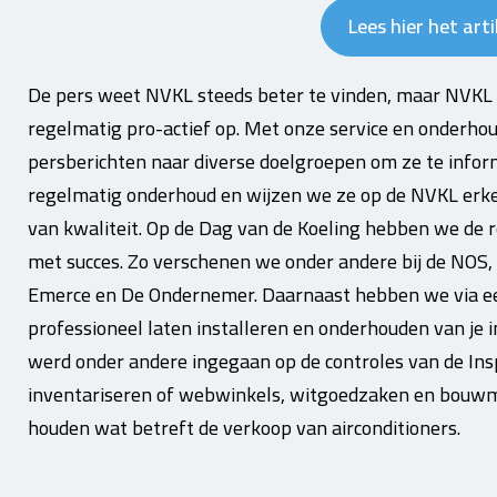
Lees hier het arti
De pers weet NVKL steeds beter te vinden, maar NVKL 
regelmatig pro-actief op. Met onze service en onderh
persberichten naar diverse doelgroepen om ze te info
regelmatig onderhoud en wijzen we ze op de NVKL erken
van kwaliteit. Op de Dag van de Koeling hebben we de r
met succes. Zo verschenen we onder andere bij de NOS
Emerce en De Ondernemer. Daarnaast hebben we via ee
professioneel laten installeren en onderhouden van je ins
werd onder andere ingegaan op de controles van de In
inventariseren of webwinkels, witgoedzaken en bouwmar
houden wat betreft de verkoop van airconditioners.