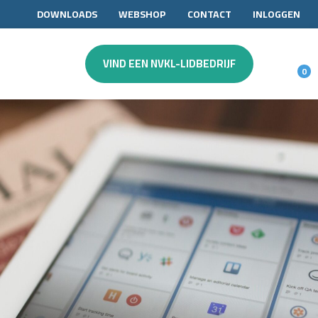
DOWNLOADS
WEBSHOP
CONTACT
INLOGGEN
VIND EEN NVKL-LIDBEDRIJF
0