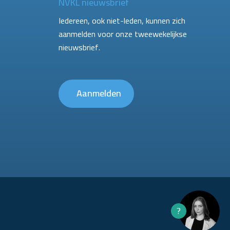
NVKL nieuwsbrief
Iedereen, ook niet-leden, kunnen zich
aanmelden voor onze tweewekelijkse
nieuwsbrief.
Aanmelden
?