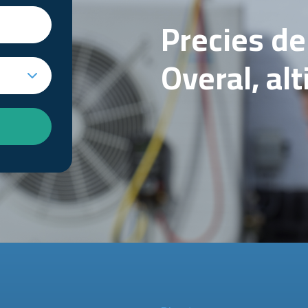
Precies d
Overal, al