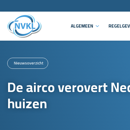
ALGEMEEN
REGELGEV
Nieuwsoverzicht
De airco verovert N
huizen