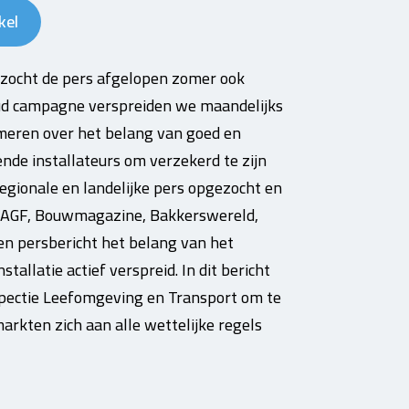
kel
zocht de pers afgelopen zomer ook
oud campagne verspreiden we maandelijks
rmeren over het belang van goed en
de installateurs om verzekerd te zijn
egionale en landelijke pers opgezocht en
, AGF, Bouwmagazine, Bakkerswereld,
n persbericht het belang van het
tallatie actief verspreid. In dit bericht
spectie Leefomgeving en Transport om te
kten zich aan alle wettelijke regels