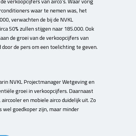
 de verkoopcijfers van airco’s. Waar vorig
airconditioners waar te nemen was, het
3.000, verwachten de bij de NVKL
irca 50% zullen stijgen naar 185.000. Ook
aan de groei van de verkoopcijfers van
door de pers om een toelichting te geven.
waarin NVKL Projectmanager Wetgeving en
tiële groei in verkoopcijfers. Daarnaast
aircooler en mobiele airco duidelijk uit. Zo
’s wel goedkoper zijn, maar minder