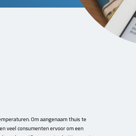
emperaturen. Om aangenaam thuis te
zen veel consumenten ervoor om een