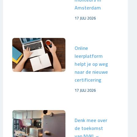
Amsterdam
17 JULI 2026
Online
leerplatform
helpt je op weg
naar de nieuwe
certificering
17 JULI 2026
Denk mee over
de toekomst
van NVKL –