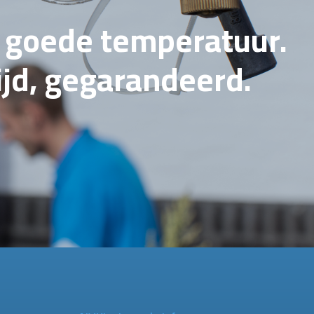
e goede temperatuur.
tijd, gegarandeerd.