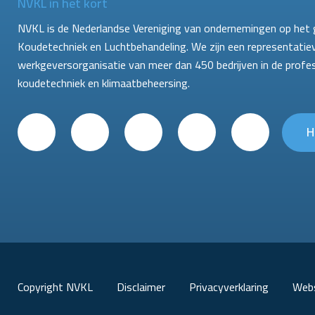
NVKL in het kort
NVKL is de Nederlandse Vereniging van ondernemingen op het 
Koudetechniek en Luchtbehandeling. We zijn een representatie
werkgeversorganisatie van meer dan 450 bedrijven in de profe
koudetechniek en klimaatbeheersing.
H
Copyright NVKL
Disclaimer
Privacyverklaring
Webs