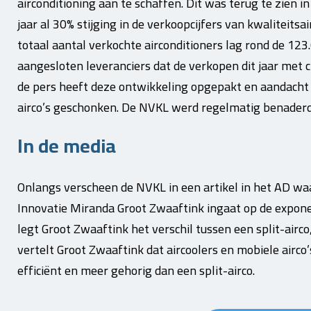
airconditioning aan te schaffen. Dit was terug te zien in
jaar al 30% stijging in de verkoopcijfers van kwaliteits
totaal aantal verkochte airconditioners lag rond de 12
aangesloten leveranciers dat de verkopen dit jaar met c
de pers heeft deze ontwikkeling opgepakt en aandacht 
airco’s geschonken. De NVKL werd regelmatig benaderd 
In de media
Onlangs verscheen de NVKL in een artikel in het AD 
Innovatie Miranda Groot Zwaaftink ingaat op de exponen
legt Groot Zwaaftink het verschil tussen een split-airco, 
vertelt Groot Zwaaftink dat aircoolers en mobiele airco
efficiënt en meer gehorig dan een split-airco.