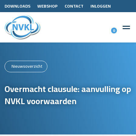
DOWNLOADS
WEBSHOP
CONTACT
INLOGGEN
0
Nieuwsoverzicht
Overmacht clausule: aanvulling op
NVKL voorwaarden