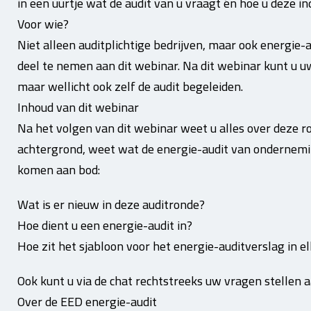
in een uurtje wat de audit van u vraagt én hoe u deze ind
Voor wie?
Niet alleen auditplichtige bedrijven, maar ook energie-
deel te nemen aan dit webinar. Na dit webinar kunt u uw
maar wellicht ook zelf de audit begeleiden.
Inhoud van dit webinar
Na het volgen van dit webinar weet u alles over deze r
achtergrond, weet wat de energie-audit van ondernemi
komen aan bod:
Wat is er nieuw in deze auditronde?
Hoe dient u een energie-audit in?
Hoe zit het sjabloon voor het energie-auditverslag in e
Ook kunt u via de chat rechtstreeks uw vragen stellen a
Over de EED energie-audit