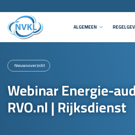
ALGEMEEN
REGELGEV
Nieuwsoverzicht
Webinar Energie-audi
RVO.nl | Rijksdienst