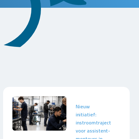
Nieuw
initiatief:
instroomtraject
voor assistent-
monteurs in