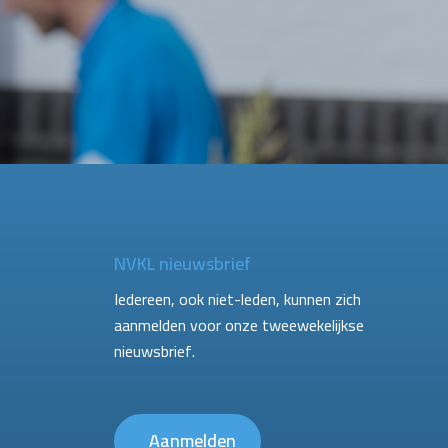
NVKL nieuwsbrief
Iedereen, ook niet-leden, kunnen zich
aanmelden voor onze tweewekelijkse
nieuwsbrief.
Aanmelden