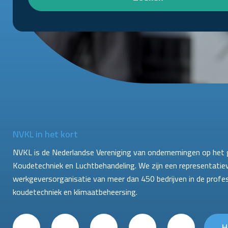
NVKL in het kort
NVKL is de Nederlandse Vereniging van ondernemingen op het 
Koudetechniek en Luchtbehandeling. We zijn een representatie
werkgeversorganisatie van meer dan 450 bedrijven in de profe
koudetechniek en klimaatbeheersing.
H