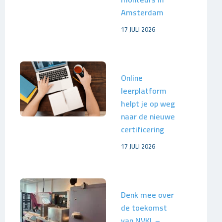
Amsterdam
17 JULI 2026
Online
leerplatform
helpt je op weg
naar de nieuwe
certificering
17 JULI 2026
Denk mee over
de toekomst
van NVKL –