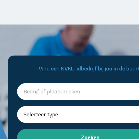
Vind een NVKL-lidbedrijf bij jou in de buur
Zoeken