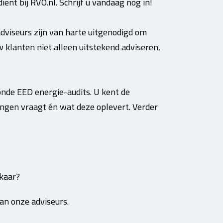
ient bij RVO.nl. Schrijf u vandaag nog in!
adviseurs zijn van harte uitgenodigd om
 klanten niet alleen uitstekend adviseren,
onde EED energie-audits. U kent de
ngen vraagt én wat deze oplevert. Verder
lkaar?
an onze adviseurs.