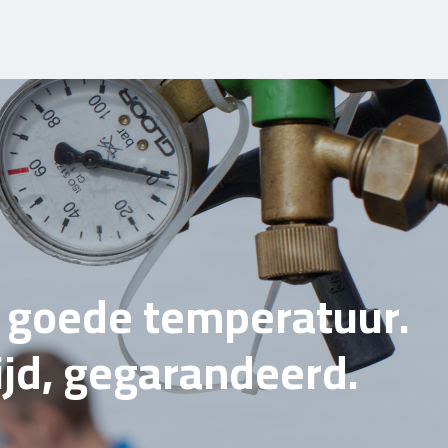
e goede temperatuur.
tijd, gegarandeerd.