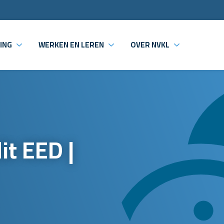
ING
WERKEN EN LEREN
OVER NVKL
t EED |